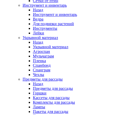
Сетки от птиц
Инструмент и инвентарь
Назад
Инструмент и инвентарь
Ведра
Для подвязки растений
Инструменты
Лейки
Укрывной материал
Назад
Укрывной материал
Агроспан
Мульчаграм
Пленка
Спанбонд
Спанграм
Чехлы
Предметы для рассады
Назад
Предметы для рассады
Горшки
Кассеты для рассады
Комплекты для рассады
Лампы
Пакеты для рассады