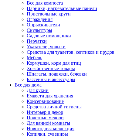
Все для компоста
Парники, нагревательные панели
Приствольные круги
Ограждения
Опрыскиватели
Скульптуры
Садовые помощники
Перчатки
Указатели, ярлыки
Средства для туалетов, септиков и прудов
Мебель
Кормушки, корм для птиц
Хозяйственные товары
Шпагаты, подвязки, бечевки
Бассейны и аксессуары
Все для дома
Для кухни
Емкости для хранения
Консервирование
Средства личной гигиены
Интерьер и декор
Полезные мелочи
Для ванной комнаты
Новогодняя коллекция
Копилки, сувениры