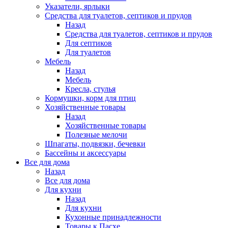
Указатели, ярлыки
Средства для туалетов, септиков и прудов
Назад
Средства для туалетов, септиков и прудов
Для септиков
Для туалетов
Мебель
Назад
Мебель
Кресла, стулья
Кормушки, корм для птиц
Хозяйственные товары
Назад
Хозяйственные товары
Полезные мелочи
Шпагаты, подвязки, бечевки
Бассейны и аксессуары
Все для дома
Назад
Все для дома
Для кухни
Назад
Для кухни
Кухонные принадлежности
Товары к Пасхе