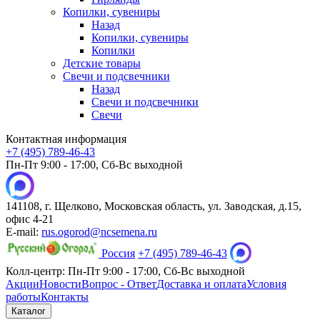
Копилки, сувениры
Назад
Копилки, сувениры
Копилки
Детские товары
Свечи и подсвечники
Назад
Свечи и подсвечники
Свечи
Контактная информация
+7 (495) 789-46-43
Пн-Пт 9:00 - 17:00, Сб-Вс выходной
141108, г. Щелково, Московская область, ул. Заводская, д.15,
офис 4-21
E-mail:
rus.ogorod@ncsemena.ru
Россия
+7 (495) 789-46-43
Колл-центр:
Пн-Пт 9:00 - 17:00,
Сб-Вс выходной
Акции
Новости
Вопрос - Ответ
Доставка и оплата
Условия
работы
Контакты
Каталог