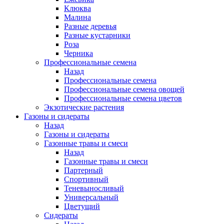
Клюква
Малина
Разные деревья
Разные кустарники
Роза
Черника
Профессиональные семена
Назад
Профессиональные семена
Профессиональные семена овощей
Профессиональные семена цветов
Экзотические растения
Газоны и сидераты
Назад
Газоны и сидераты
Газонные травы и смеси
Назад
Газонные травы и смеси
Партерный
Спортивный
Теневыносливый
Универсальный
Цветущий
Сидераты