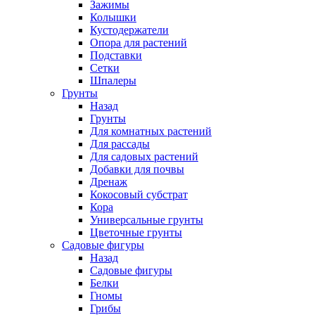
Зажимы
Колышки
Кустодержатели
Опора для растений
Подставки
Сетки
Шпалеры
Грунты
Назад
Грунты
Для комнатных растений
Для рассады
Для садовых растений
Добавки для почвы
Дренаж
Кокосовый субстрат
Кора
Универсальные грунты
Цветочные грунты
Садовые фигуры
Назад
Садовые фигуры
Белки
Гномы
Грибы