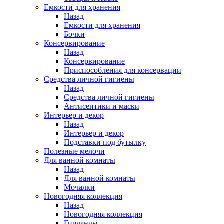
Емкости для хранения
Назад
Емкости для хранения
Бочки
Консервирование
Назад
Консервирование
Приспособления для консервации
Средства личной гигиены
Назад
Средства личной гигиены
Антисептики и маски
Интерьер и декор
Назад
Интерьер и декор
Подставки под бутылку
Полезные мелочи
Для ванной комнаты
Назад
Для ванной комнаты
Мочалки
Новогодняя коллекция
Назад
Новогодняя коллекция
Гирлянды