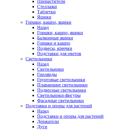
Прорастители
Стеллажи
Таблетки
Ящики
Горшки, кашпо, ящики
Назад
Горшки, кашпо, ящики
Балконные ящики
Горшки и кашпо
Подвесы, крючки
Подставки для цветов
Светильники
Назад
Светильники
Гирлянды
Грунтовые светильники
Плавающие светильники
Подвесные светильники
Светильники-фигуры
Фасадные светильники
Подставки и опоры для растений
Назад
Подставки и опоры для растений
Держатели
Дуги