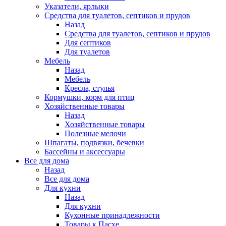
Указатели, ярлыки
Средства для туалетов, септиков и прудов
Назад
Средства для туалетов, септиков и прудов
Для септиков
Для туалетов
Мебель
Назад
Мебель
Кресла, стулья
Кормушки, корм для птиц
Хозяйственные товары
Назад
Хозяйственные товары
Полезные мелочи
Шпагаты, подвязки, бечевки
Бассейны и аксессуары
Все для дома
Назад
Все для дома
Для кухни
Назад
Для кухни
Кухонные принадлежности
Товары к Пасхе