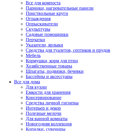
Все для компоста
Парники, нагревательные панели
Приствольные круги
Ограждения
Опрыскиватели
Скульптуры
Садовые помощники
Перчатки
Указатели, ярлыки
Средства для туалетов, септиков и прудов
Мебель
Кормушки, корм для птиц
Хозяйственные товары
Шпагаты, подвязки, бечевки
Бассейны и аксессуары
Все для дома
Для кухни
Емкости для хранения
Консервирование
Средства личной гигиены
Интерьер и декор
Полезные мелочи
Для ванной комнаты
Новогодняя коллекция
Копилки, сувениры