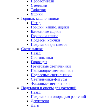
Прорастители
Стеллажи
Таблетки
Ящики
Горшки, кашпо, ящики
Назад
Горшки, кашпо, ящики
Балконные ящики
Горшки и кашпо
Подвесы, крючки
Подставки для цветов
Светильники
Назад
Светильники
Гирлянды
Грунтовые светильники
Плавающие светильники
Подвесные светильники
Светильники-фигуры
Фасадные светильники
Подставки и опоры для растений
Назад
Подставки и опоры для растений
Держатели
Дуги