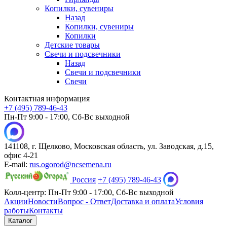
Копилки, сувениры
Назад
Копилки, сувениры
Копилки
Детские товары
Свечи и подсвечники
Назад
Свечи и подсвечники
Свечи
Контактная информация
+7 (495) 789-46-43
Пн-Пт 9:00 - 17:00, Сб-Вс выходной
141108, г. Щелково, Московская область, ул. Заводская, д.15,
офис 4-21
E-mail:
rus.ogorod@ncsemena.ru
Россия
+7 (495) 789-46-43
Колл-центр:
Пн-Пт 9:00 - 17:00,
Сб-Вс выходной
Акции
Новости
Вопрос - Ответ
Доставка и оплата
Условия
работы
Контакты
Каталог