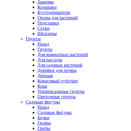
Зажимы
Колышки
Кустодержатели
Опора для растений
Подставки
Сетки
Шпалеры
Грунты
Назад
Грунты
Для комнатных растений
Для рассады
Для садовых растений
Добавки для почвы
Дренаж
Кокосовый субстрат
Кора
Универсальные грунты
Цветочные грунты
Садовые фигуры
Назад
Садовые фигуры
Белки
Гномы
Грибы