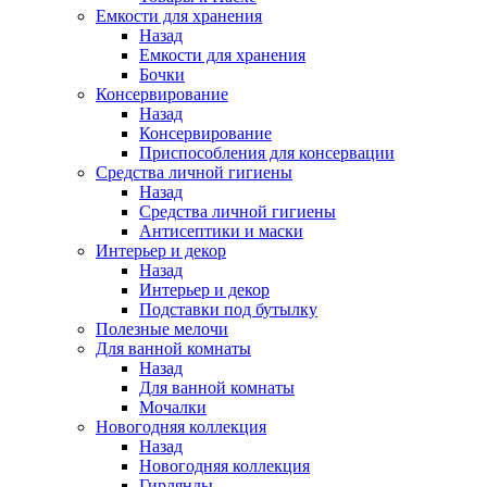
Емкости для хранения
Назад
Емкости для хранения
Бочки
Консервирование
Назад
Консервирование
Приспособления для консервации
Средства личной гигиены
Назад
Средства личной гигиены
Антисептики и маски
Интерьер и декор
Назад
Интерьер и декор
Подставки под бутылку
Полезные мелочи
Для ванной комнаты
Назад
Для ванной комнаты
Мочалки
Новогодняя коллекция
Назад
Новогодняя коллекция
Гирлянды