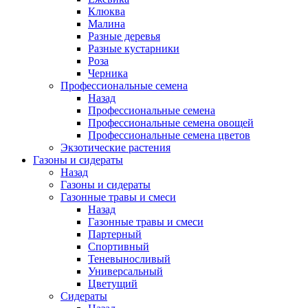
Клюква
Малина
Разные деревья
Разные кустарники
Роза
Черника
Профессиональные семена
Назад
Профессиональные семена
Профессиональные семена овощей
Профессиональные семена цветов
Экзотические растения
Газоны и сидераты
Назад
Газоны и сидераты
Газонные травы и смеси
Назад
Газонные травы и смеси
Партерный
Спортивный
Теневыносливый
Универсальный
Цветущий
Сидераты