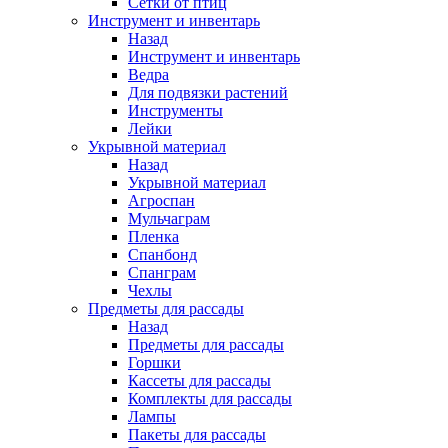
Сетки от птиц
Инструмент и инвентарь
Назад
Инструмент и инвентарь
Ведра
Для подвязки растений
Инструменты
Лейки
Укрывной материал
Назад
Укрывной материал
Агроспан
Мульчаграм
Пленка
Спанбонд
Спанграм
Чехлы
Предметы для рассады
Назад
Предметы для рассады
Горшки
Кассеты для рассады
Комплекты для рассады
Лампы
Пакеты для рассады