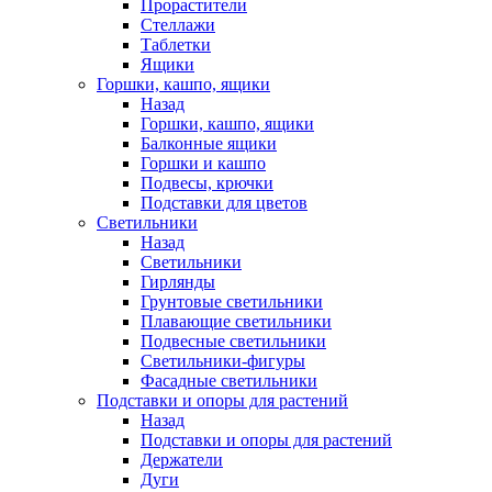
Прорастители
Стеллажи
Таблетки
Ящики
Горшки, кашпо, ящики
Назад
Горшки, кашпо, ящики
Балконные ящики
Горшки и кашпо
Подвесы, крючки
Подставки для цветов
Светильники
Назад
Светильники
Гирлянды
Грунтовые светильники
Плавающие светильники
Подвесные светильники
Светильники-фигуры
Фасадные светильники
Подставки и опоры для растений
Назад
Подставки и опоры для растений
Держатели
Дуги