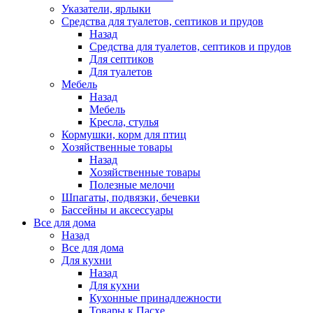
Указатели, ярлыки
Средства для туалетов, септиков и прудов
Назад
Средства для туалетов, септиков и прудов
Для септиков
Для туалетов
Мебель
Назад
Мебель
Кресла, стулья
Кормушки, корм для птиц
Хозяйственные товары
Назад
Хозяйственные товары
Полезные мелочи
Шпагаты, подвязки, бечевки
Бассейны и аксессуары
Все для дома
Назад
Все для дома
Для кухни
Назад
Для кухни
Кухонные принадлежности
Товары к Пасхе