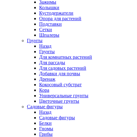
Зажимы
Колышки
Кустодержатели
Опора для растений
Подставки
Сетки
Шпалеры
Грунты
Назад
Грунты
Для комнатных растений
Для рассады
Для садовых растений
Добавки для почвы
Дренаж
Кокосовый субстрат
Кора
Универсальные грунты
Цветочные грунты
Садовые фигуры
Назад
Садовые фигуры
Белки
Гномы
Грибы