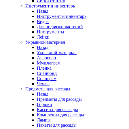
Сетки от птиц
Инструмент и инвентарь
Назад
Инструмент и инвентарь
Ведра
Для подвязки растений
Инструменты
Лейки
Укрывной материал
Назад
Укрывной материал
Агроспан
Мульчаграм
Пленка
Спанбонд
Спанграм
Чехлы
Предметы для рассады
Назад
Предметы для рассады
Горшки
Кассеты для рассады
Комплекты для рассады
Лампы
Пакеты для рассады