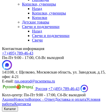
Копилки, сувениры
Назад
Копилки, сувениры
Копилки
Детские товары
Свечи и подсвечники
Назад
Свечи и подсвечники
Свечи
Контактная информация
+7 (495) 789-46-43
Пн-Пт 9:00 - 17:00, Сб-Вс выходной
141108, г. Щелково, Московская область, ул. Заводская, д.15,
офис 4-21
E-mail:
rus.ogorod@ncsemena.ru
Россия
+7 (495) 789-46-43
Колл-центр:
Пн-Пт 9:00 - 17:00,
Сб-Вс выходной
Акции
Новости
Вопрос - Ответ
Доставка и оплата
Условия
работы
Контакты
Каталог