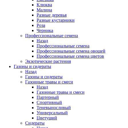
Клюква
Малина
Разные деревья
Разные кустарники
Роза
Черника
Профессиональные семена
Назад
Профессиональные семена
Профессиональные семена овощей
Профессиональные семена цветов
Экзотические растения
Газоны и сидераты
Назад
Газоны и сидераты
Газонные травы и смеси
Назад
Газонные травы и смеси
Партерный
Спортивный
Теневыносливый
Универсальный
Цветущий
Сидераты