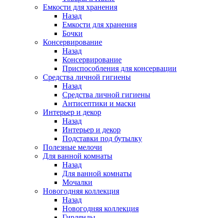
Емкости для хранения
Назад
Емкости для хранения
Бочки
Консервирование
Назад
Консервирование
Приспособления для консервации
Средства личной гигиены
Назад
Средства личной гигиены
Антисептики и маски
Интерьер и декор
Назад
Интерьер и декор
Подставки под бутылку
Полезные мелочи
Для ванной комнаты
Назад
Для ванной комнаты
Мочалки
Новогодняя коллекция
Назад
Новогодняя коллекция
Гирлянды