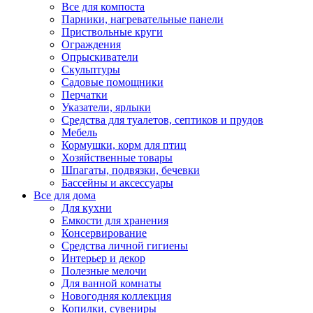
Все для компоста
Парники, нагревательные панели
Приствольные круги
Ограждения
Опрыскиватели
Скульптуры
Садовые помощники
Перчатки
Указатели, ярлыки
Средства для туалетов, септиков и прудов
Мебель
Кормушки, корм для птиц
Хозяйственные товары
Шпагаты, подвязки, бечевки
Бассейны и аксессуары
Все для дома
Для кухни
Емкости для хранения
Консервирование
Средства личной гигиены
Интерьер и декор
Полезные мелочи
Для ванной комнаты
Новогодняя коллекция
Копилки, сувениры