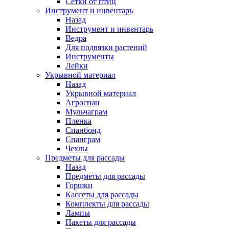
Сетки от птиц
Инструмент и инвентарь
Назад
Инструмент и инвентарь
Ведра
Для подвязки растений
Инструменты
Лейки
Укрывной материал
Назад
Укрывной материал
Агроспан
Мульчаграм
Пленка
Спанбонд
Спанграм
Чехлы
Предметы для рассады
Назад
Предметы для рассады
Горшки
Кассеты для рассады
Комплекты для рассады
Лампы
Пакеты для рассады