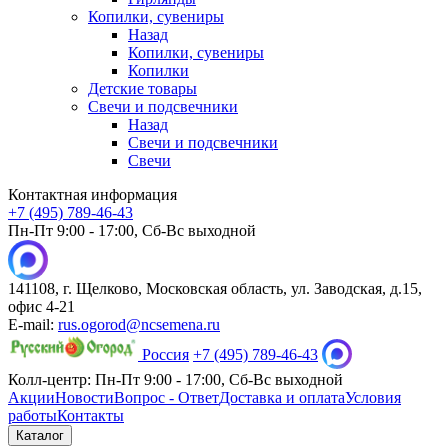
Копилки, сувениры
Назад
Копилки, сувениры
Копилки
Детские товары
Свечи и подсвечники
Назад
Свечи и подсвечники
Свечи
Контактная информация
+7 (495) 789-46-43
Пн-Пт 9:00 - 17:00, Сб-Вс выходной
141108, г. Щелково, Московская область, ул. Заводская, д.15,
офис 4-21
E-mail:
rus.ogorod@ncsemena.ru
Россия
+7 (495) 789-46-43
Колл-центр:
Пн-Пт 9:00 - 17:00,
Сб-Вс выходной
Акции
Новости
Вопрос - Ответ
Доставка и оплата
Условия
работы
Контакты
Каталог