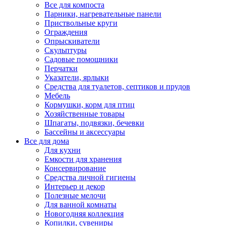
Все для компоста
Парники, нагревательные панели
Приствольные круги
Ограждения
Опрыскиватели
Скульптуры
Садовые помощники
Перчатки
Указатели, ярлыки
Средства для туалетов, септиков и прудов
Мебель
Кормушки, корм для птиц
Хозяйственные товары
Шпагаты, подвязки, бечевки
Бассейны и аксессуары
Все для дома
Для кухни
Емкости для хранения
Консервирование
Средства личной гигиены
Интерьер и декор
Полезные мелочи
Для ванной комнаты
Новогодняя коллекция
Копилки, сувениры