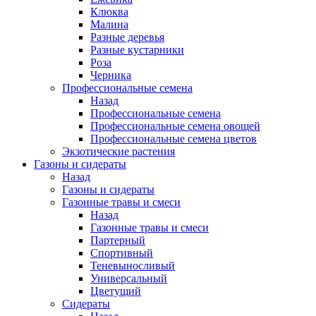
Клюква
Малина
Разные деревья
Разные кустарники
Роза
Черника
Профессиональные семена
Назад
Профессиональные семена
Профессиональные семена овощей
Профессиональные семена цветов
Экзотические растения
Газоны и сидераты
Назад
Газоны и сидераты
Газонные травы и смеси
Назад
Газонные травы и смеси
Партерный
Спортивный
Теневыносливый
Универсальный
Цветущий
Сидераты