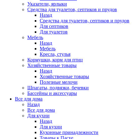
Указатели, ярлыки
Средства для туалетов, септиков и прудов
Назад
Средства для туалетов, септиков и прудов
Для септиков
Для туалетов
Мебель
Назад
Мебель
Кресла, стулья
Кормушки, корм для птиц
Хозяйственные товары
Назад
Хозяйственные товары
Полезные мелочи
Шпагаты, подвязки, бечевки
Бассейны и аксессуары
Все для дома
Назад
Все для дома
Для кухни
Назад
Для кухни
Кухонные принадлежности
Товары к Пасхе