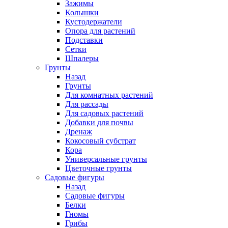
Зажимы
Колышки
Кустодержатели
Опора для растений
Подставки
Сетки
Шпалеры
Грунты
Назад
Грунты
Для комнатных растений
Для рассады
Для садовых растений
Добавки для почвы
Дренаж
Кокосовый субстрат
Кора
Универсальные грунты
Цветочные грунты
Садовые фигуры
Назад
Садовые фигуры
Белки
Гномы
Грибы