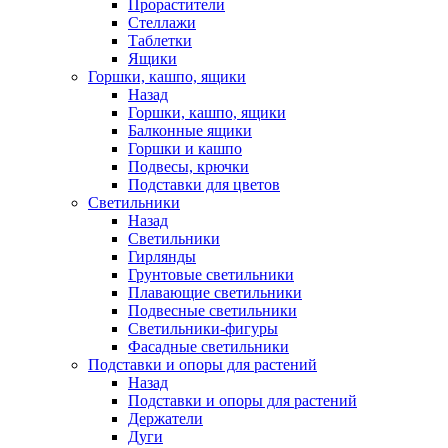
Прорастители
Стеллажи
Таблетки
Ящики
Горшки, кашпо, ящики
Назад
Горшки, кашпо, ящики
Балконные ящики
Горшки и кашпо
Подвесы, крючки
Подставки для цветов
Светильники
Назад
Светильники
Гирлянды
Грунтовые светильники
Плавающие светильники
Подвесные светильники
Светильники-фигуры
Фасадные светильники
Подставки и опоры для растений
Назад
Подставки и опоры для растений
Держатели
Дуги