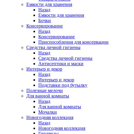
Емкости для хранения
Назад
Емкости для хранения
Бочки
Консервирование
Назад
Консервирование
Приспособления для консервации
Средства личной гигиены
Назад
Средства личной гигиены
Антисептики и маски
Интерьер и декор
Назад
Интерьер и декор
Подставки под бутылку
Полезные мелочи
Для ванной комнаты
Назад
Для ванной комнаты
Мочалки
Новогодняя коллекция
Назад
Новогодняя коллекция
Гирлянды