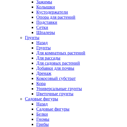
Зажимы
Колышки
Кустодержатели
Опора для растений
Подставки
Сетки
Шпалеры
Грунты
Назад
Грунты
Для комнатных растений
Для рассады
Для садовых растений
Добавки для почвы
Дренаж
Кокосовый субстрат
Кора
Универсальные грунты
Цветочные грунты
Садовые фигуры
Назад
Садовые фигуры
Белки
Гномы
Грибы