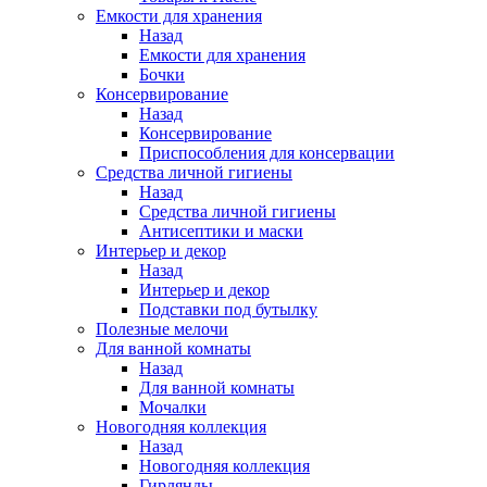
Емкости для хранения
Назад
Емкости для хранения
Бочки
Консервирование
Назад
Консервирование
Приспособления для консервации
Средства личной гигиены
Назад
Средства личной гигиены
Антисептики и маски
Интерьер и декор
Назад
Интерьер и декор
Подставки под бутылку
Полезные мелочи
Для ванной комнаты
Назад
Для ванной комнаты
Мочалки
Новогодняя коллекция
Назад
Новогодняя коллекция
Гирлянды