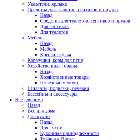
Указатели, ярлыки
Средства для туалетов, септиков и прудов
Назад
Средства для туалетов, септиков и прудов
Для септиков
Для туалетов
Мебель
Назад
Мебель
Кресла, стулья
Кормушки, корм для птиц
Хозяйственные товары
Назад
Хозяйственные товары
Полезные мелочи
Шпагаты, подвязки, бечевки
Бассейны и аксессуары
Все для дома
Назад
Все для дома
Для кухни
Назад
Для кухни
Кухонные принадлежности
Товары к Пасхе