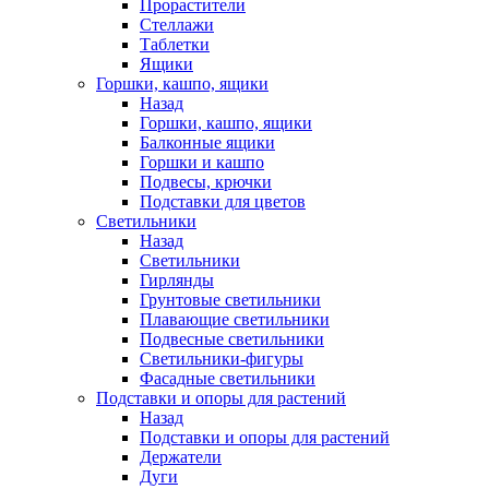
Прорастители
Стеллажи
Таблетки
Ящики
Горшки, кашпо, ящики
Назад
Горшки, кашпо, ящики
Балконные ящики
Горшки и кашпо
Подвесы, крючки
Подставки для цветов
Светильники
Назад
Светильники
Гирлянды
Грунтовые светильники
Плавающие светильники
Подвесные светильники
Светильники-фигуры
Фасадные светильники
Подставки и опоры для растений
Назад
Подставки и опоры для растений
Держатели
Дуги