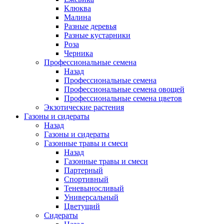
Клюква
Малина
Разные деревья
Разные кустарники
Роза
Черника
Профессиональные семена
Назад
Профессиональные семена
Профессиональные семена овощей
Профессиональные семена цветов
Экзотические растения
Газоны и сидераты
Назад
Газоны и сидераты
Газонные травы и смеси
Назад
Газонные травы и смеси
Партерный
Спортивный
Теневыносливый
Универсальный
Цветущий
Сидераты