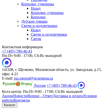
Копилки, сувениры
Назад
Копилки, сувениры
Копилки
Детские товары
Свечи и подсвечники
Назад
Свечи и подсвечники
Свечи
Контактная информация
+7 (495) 789-46-43
Пн-Пт 9:00 - 17:00, Сб-Вс выходной
141108, г. Щелково, Московская область, ул. Заводская, д.15,
офис 4-21
E-mail:
rus.ogorod@ncsemena.ru
Россия
+7 (495) 789-46-43
Колл-центр:
Пн-Пт 9:00 - 17:00,
Сб-Вс выходной
Акции
Новости
Вопрос - Ответ
Доставка и оплата
Условия
работы
Контакты
Каталог