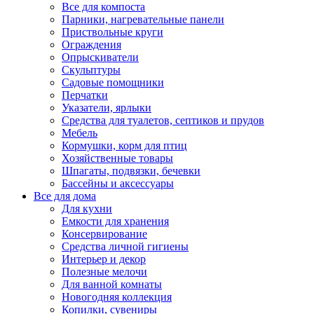
Все для компоста
Парники, нагревательные панели
Приствольные круги
Ограждения
Опрыскиватели
Скульптуры
Садовые помощники
Перчатки
Указатели, ярлыки
Средства для туалетов, септиков и прудов
Мебель
Кормушки, корм для птиц
Хозяйственные товары
Шпагаты, подвязки, бечевки
Бассейны и аксессуары
Все для дома
Для кухни
Емкости для хранения
Консервирование
Средства личной гигиены
Интерьер и декор
Полезные мелочи
Для ванной комнаты
Новогодняя коллекция
Копилки, сувениры