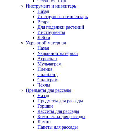
Сетки от птиц
Инструмент и инвентарь
Назад
Инструмент и инвентарь
Ведра
Для подвязки растений
Инструменты
Лейки
Укрывной материал
Назад
Укрывной материал
Агроспан
Мульчаграм
Пленка
Спанбонд
Спанграм
Чехлы
Предметы для рассады
Назад
Предметы для рассады
Горшки
Кассеты для рассады
Комплекты для рассады
Лампы
Пакеты для рассады