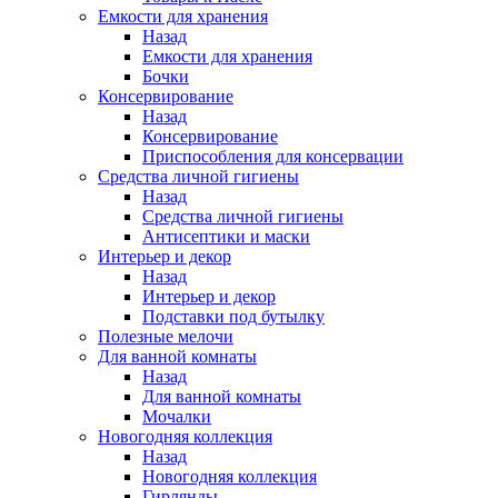
Емкости для хранения
Назад
Емкости для хранения
Бочки
Консервирование
Назад
Консервирование
Приспособления для консервации
Средства личной гигиены
Назад
Средства личной гигиены
Антисептики и маски
Интерьер и декор
Назад
Интерьер и декор
Подставки под бутылку
Полезные мелочи
Для ванной комнаты
Назад
Для ванной комнаты
Мочалки
Новогодняя коллекция
Назад
Новогодняя коллекция
Гирлянды