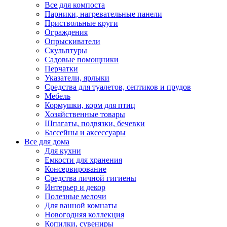
Все для компоста
Парники, нагревательные панели
Приствольные круги
Ограждения
Опрыскиватели
Скульптуры
Садовые помощники
Перчатки
Указатели, ярлыки
Средства для туалетов, септиков и прудов
Мебель
Кормушки, корм для птиц
Хозяйственные товары
Шпагаты, подвязки, бечевки
Бассейны и аксессуары
Все для дома
Для кухни
Емкости для хранения
Консервирование
Средства личной гигиены
Интерьер и декор
Полезные мелочи
Для ванной комнаты
Новогодняя коллекция
Копилки, сувениры