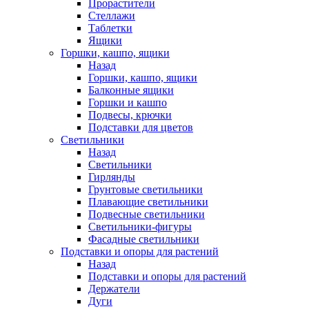
Прорастители
Стеллажи
Таблетки
Ящики
Горшки, кашпо, ящики
Назад
Горшки, кашпо, ящики
Балконные ящики
Горшки и кашпо
Подвесы, крючки
Подставки для цветов
Светильники
Назад
Светильники
Гирлянды
Грунтовые светильники
Плавающие светильники
Подвесные светильники
Светильники-фигуры
Фасадные светильники
Подставки и опоры для растений
Назад
Подставки и опоры для растений
Держатели
Дуги