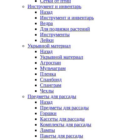
Сетки от птиц
Инструмент и инвентарь
Назад
Инструмент и инвентарь
Ведра
Для подвязки растений
Инструменты
Лейки
Укрывной материал
Назад
Укрывной материал
Агроспан
Мульчаграм
Пленка
Спанбонд
Спанграм
Чехлы
Предметы для рассады
Назад
Предметы для рассады
Горшки
Кассеты для рассады
Комплекты для рассады
Лампы
Пакеты для рассады