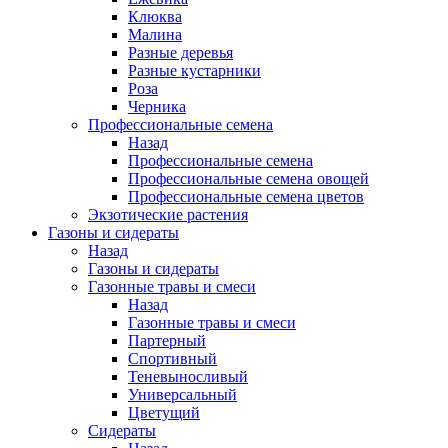
Клюква
Малина
Разные деревья
Разные кустарники
Роза
Черника
Профессиональные семена
Назад
Профессиональные семена
Профессиональные семена овощей
Профессиональные семена цветов
Экзотические растения
Газоны и сидераты
Назад
Газоны и сидераты
Газонные травы и смеси
Назад
Газонные травы и смеси
Партерный
Спортивный
Теневыносливый
Универсальный
Цветущий
Сидераты