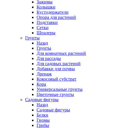
Зажимы
Колышки
Кустодержатели
Опора для растений
Подставки
Сетки
Шпалеры
Грунты
Назад
Грунты
Для комнатных растений
Для рассады
Для садовых растений
Добавки для почвы
Дренаж
Кокосовый субстрат
Кора
Универсальные грунты
Цветочные грунты
Садовые фигуры
Назад
Садовые фигуры
Белки
Гномы
Грибы