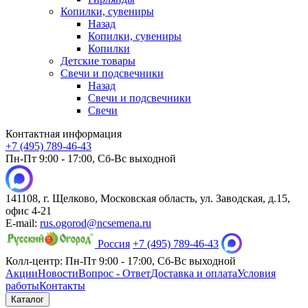
Копилки, сувениры
Назад
Копилки, сувениры
Копилки
Детские товары
Свечи и подсвечники
Назад
Свечи и подсвечники
Свечи
Контактная информация
+7 (495) 789-46-43
Пн-Пт 9:00 - 17:00, Сб-Вс выходной
141108, г. Щелково, Московская область, ул. Заводская, д.15,
офис 4-21
E-mail:
rus.ogorod@ncsemena.ru
Россия
+7 (495) 789-46-43
Колл-центр:
Пн-Пт 9:00 - 17:00,
Сб-Вс выходной
Акции
Новости
Вопрос - Ответ
Доставка и оплата
Условия
работы
Контакты
Каталог