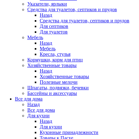
Указатели, ярлыки
Средства для туалетов, септиков и прудов
Назад
Средства для туалетов, септиков и прудов
Для септиков
Для туалетов
Мебель
Назад
Мебель
Кресла, стулья
Кормушки, корм для птиц
Хозяйственные товары
Назад
Хозяйственные товары
Полезные мелочи
Шпагаты, подвязки, бечевки
Бассейны и аксессуары
Все для дома
Назад
Все для дома
Для кухни
Назад
Для кухни
Кухонные принадлежности
Товары к Пасхе