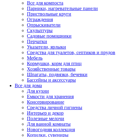
Все для компоста
Парники, нагревательные панели
Приствольные круги
Ограждения
Опрыскиватели
Скульптуры
Садовые помощники
Перчатки
Указатели, ярлыки
Средства для туалетов, септиков и прудов
Мебель
Кормушки, корм для птиц
Хозяйственные товары
Шпагаты, подвязки, бечевки
Бассейны и аксессуары
Все для дома
Для кухни
Емкости для хранения
Консервирование
Средства личной гигиены
Интерьер и декор
Полезные мелочи
Для ванной комнаты
Новогодняя коллекция
Копилки, сувениры