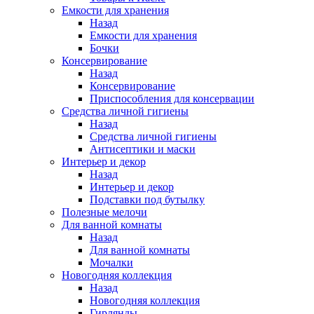
Емкости для хранения
Назад
Емкости для хранения
Бочки
Консервирование
Назад
Консервирование
Приспособления для консервации
Средства личной гигиены
Назад
Средства личной гигиены
Антисептики и маски
Интерьер и декор
Назад
Интерьер и декор
Подставки под бутылку
Полезные мелочи
Для ванной комнаты
Назад
Для ванной комнаты
Мочалки
Новогодняя коллекция
Назад
Новогодняя коллекция
Гирлянды