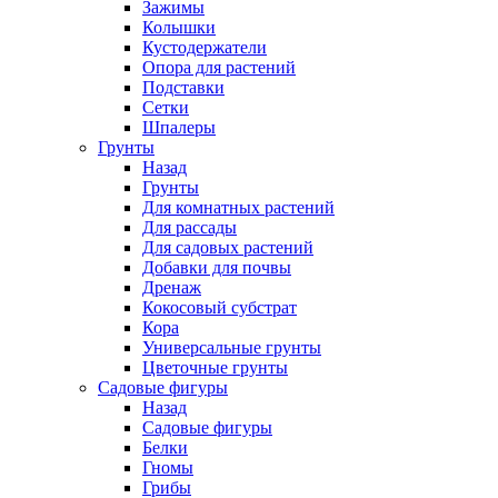
Зажимы
Колышки
Кустодержатели
Опора для растений
Подставки
Сетки
Шпалеры
Грунты
Назад
Грунты
Для комнатных растений
Для рассады
Для садовых растений
Добавки для почвы
Дренаж
Кокосовый субстрат
Кора
Универсальные грунты
Цветочные грунты
Садовые фигуры
Назад
Садовые фигуры
Белки
Гномы
Грибы