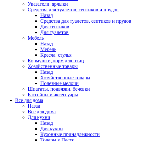
Указатели, ярлыки
Средства для туалетов, септиков и прудов
Назад
Средства для туалетов, септиков и прудов
Для септиков
Для туалетов
Мебель
Назад
Мебель
Кресла, стулья
Кормушки, корм для птиц
Хозяйственные товары
Назад
Хозяйственные товары
Полезные мелочи
Шпагаты, подвязки, бечевки
Бассейны и аксессуары
Все для дома
Назад
Все для дома
Для кухни
Назад
Для кухни
Кухонные принадлежности
Товары к Пасхе