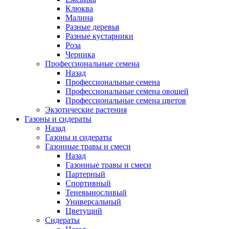
Клюква
Малина
Разные деревья
Разные кустарники
Роза
Черника
Профессиональные семена
Назад
Профессиональные семена
Профессиональные семена овощей
Профессиональные семена цветов
Экзотические растения
Газоны и сидераты
Назад
Газоны и сидераты
Газонные травы и смеси
Назад
Газонные травы и смеси
Партерный
Спортивный
Теневыносливый
Универсальный
Цветущий
Сидераты