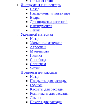
Сетки от птиц
Инструмент и инвентарь
Назад
Инструмент и инвентарь
Ведра
Для подвязки растений
Инструменты
Лейки
Укрывной материал
Назад
Укрывной материал
Агроспан
Мульчаграм
Пленка
Спанбонд
Спанграм
Чехлы
Предметы для рассады
Назад
Предметы для рассады
Горшки
Кассеты для рассады
Комплекты для рассады
Лампы
Пакеты для рассады