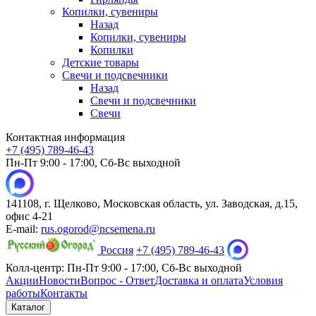
Копилки, сувениры
Назад
Копилки, сувениры
Копилки
Детские товары
Свечи и подсвечники
Назад
Свечи и подсвечники
Свечи
Контактная информация
+7 (495) 789-46-43
Пн-Пт 9:00 - 17:00, Сб-Вс выходной
141108, г. Щелково, Московская область, ул. Заводская, д.15,
офис 4-21
E-mail:
rus.ogorod@ncsemena.ru
Россия
+7 (495) 789-46-43
Колл-центр:
Пн-Пт 9:00 - 17:00,
Сб-Вс выходной
Акции
Новости
Вопрос - Ответ
Доставка и оплата
Условия
работы
Контакты
Каталог