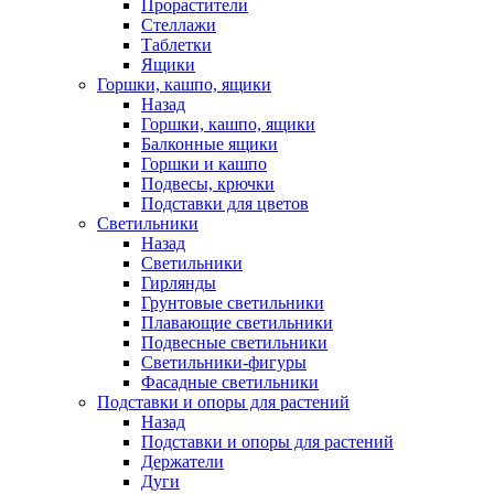
Прорастители
Стеллажи
Таблетки
Ящики
Горшки, кашпо, ящики
Назад
Горшки, кашпо, ящики
Балконные ящики
Горшки и кашпо
Подвесы, крючки
Подставки для цветов
Светильники
Назад
Светильники
Гирлянды
Грунтовые светильники
Плавающие светильники
Подвесные светильники
Светильники-фигуры
Фасадные светильники
Подставки и опоры для растений
Назад
Подставки и опоры для растений
Держатели
Дуги