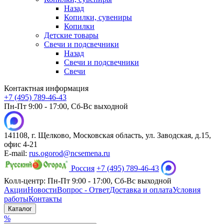
Назад
Копилки, сувениры
Копилки
Детские товары
Свечи и подсвечники
Назад
Свечи и подсвечники
Свечи
Контактная информация
+7 (495) 789-46-43
Пн-Пт 9:00 - 17:00, Сб-Вс выходной
141108, г. Щелково, Московская область, ул. Заводская, д.15,
офис 4-21
E-mail:
rus.ogorod@ncsemena.ru
Россия
+7 (495) 789-46-43
Колл-центр:
Пн-Пт 9:00 - 17:00,
Сб-Вс выходной
Акции
Новости
Вопрос - Ответ
Доставка и оплата
Условия
работы
Контакты
Каталог
%