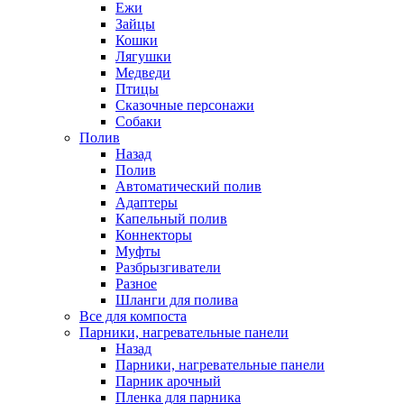
Ежи
Зайцы
Кошки
Лягушки
Медведи
Птицы
Сказочные персонажи
Собаки
Полив
Назад
Полив
Автоматический полив
Адаптеры
Капельный полив
Коннекторы
Муфты
Разбрызгиватели
Разное
Шланги для полива
Все для компоста
Парники, нагревательные панели
Назад
Парники, нагревательные панели
Парник арочный
Пленка для парника