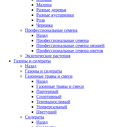
Малина
Разные деревья
Разные кустарники
Роза
Черника
Профессиональные семена
Назад
Профессиональные семена
Профессиональные семена овощей
Профессиональные семена цветов
Экзотические растения
Газоны и сидераты
Назад
Газоны и сидераты
Газонные травы и смеси
Назад
Газонные травы и смеси
Партерный
Спортивный
Теневыносливый
Универсальный
Цветущий
Сидераты
Назад