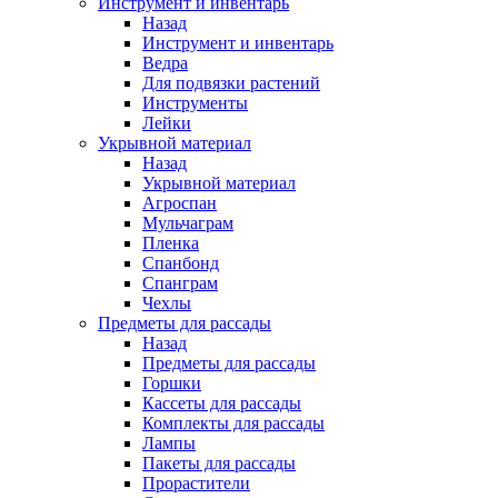
Инструмент и инвентарь
Назад
Инструмент и инвентарь
Ведра
Для подвязки растений
Инструменты
Лейки
Укрывной материал
Назад
Укрывной материал
Агроспан
Мульчаграм
Пленка
Спанбонд
Спанграм
Чехлы
Предметы для рассады
Назад
Предметы для рассады
Горшки
Кассеты для рассады
Комплекты для рассады
Лампы
Пакеты для рассады
Прорастители