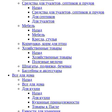
Средства для туалетов, септиков и прудов
Назад
Средства для туалетов, септиков и прудов
Для септиков
Для туалетов
Мебель
Назад
Мебель
Кресла, стулья
Кормушки, корм для птиц
Хозяйственные товары
Назад
Хозяйственные товары
Полезные мелочи
Шпагаты, подвязки, бечевки
Бассейны и аксессуары
Все для дома
Назад
Все для дома
Для кухни
Назад
Для кухни
Кухонные принадлежности
Товары к Пасхе
Емкости для хранения