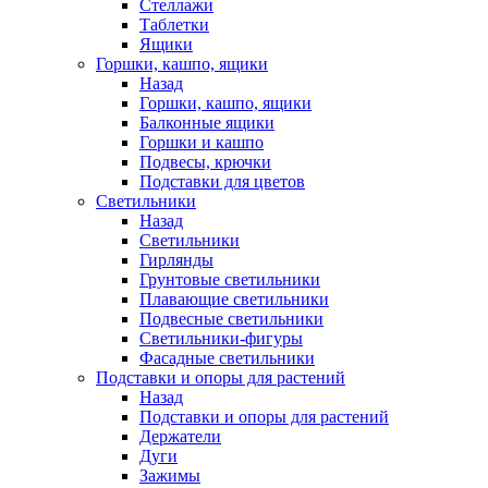
Стеллажи
Таблетки
Ящики
Горшки, кашпо, ящики
Назад
Горшки, кашпо, ящики
Балконные ящики
Горшки и кашпо
Подвесы, крючки
Подставки для цветов
Светильники
Назад
Светильники
Гирлянды
Грунтовые светильники
Плавающие светильники
Подвесные светильники
Светильники-фигуры
Фасадные светильники
Подставки и опоры для растений
Назад
Подставки и опоры для растений
Держатели
Дуги
Зажимы