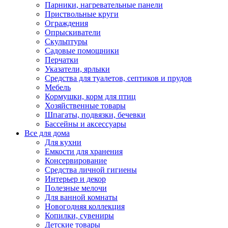
Парники, нагревательные панели
Приствольные круги
Ограждения
Опрыскиватели
Скульптуры
Садовые помощники
Перчатки
Указатели, ярлыки
Средства для туалетов, септиков и прудов
Мебель
Кормушки, корм для птиц
Хозяйственные товары
Шпагаты, подвязки, бечевки
Бассейны и аксессуары
Все для дома
Для кухни
Емкости для хранения
Консервирование
Средства личной гигиены
Интерьер и декор
Полезные мелочи
Для ванной комнаты
Новогодняя коллекция
Копилки, сувениры
Детские товары