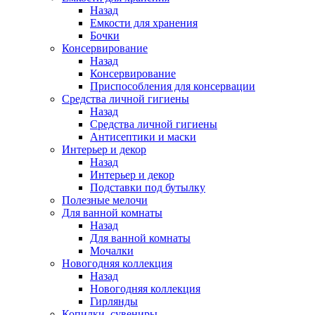
Назад
Емкости для хранения
Бочки
Консервирование
Назад
Консервирование
Приспособления для консервации
Средства личной гигиены
Назад
Средства личной гигиены
Антисептики и маски
Интерьер и декор
Назад
Интерьер и декор
Подставки под бутылку
Полезные мелочи
Для ванной комнаты
Назад
Для ванной комнаты
Мочалки
Новогодняя коллекция
Назад
Новогодняя коллекция
Гирлянды
Копилки, сувениры