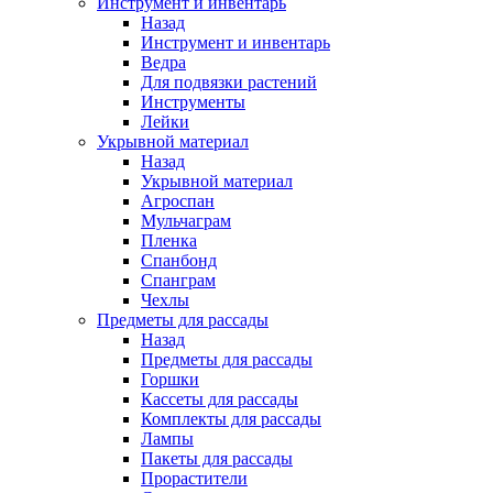
Инструмент и инвентарь
Назад
Инструмент и инвентарь
Ведра
Для подвязки растений
Инструменты
Лейки
Укрывной материал
Назад
Укрывной материал
Агроспан
Мульчаграм
Пленка
Спанбонд
Спанграм
Чехлы
Предметы для рассады
Назад
Предметы для рассады
Горшки
Кассеты для рассады
Комплекты для рассады
Лампы
Пакеты для рассады
Прорастители