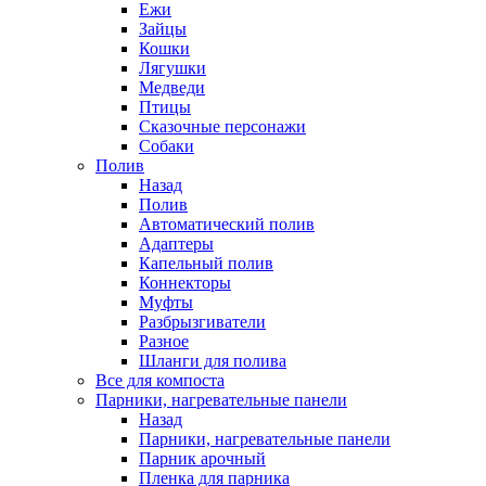
Ежи
Зайцы
Кошки
Лягушки
Медведи
Птицы
Сказочные персонажи
Собаки
Полив
Назад
Полив
Автоматический полив
Адаптеры
Капельный полив
Коннекторы
Муфты
Разбрызгиватели
Разное
Шланги для полива
Все для компоста
Парники, нагревательные панели
Назад
Парники, нагревательные панели
Парник арочный
Пленка для парника