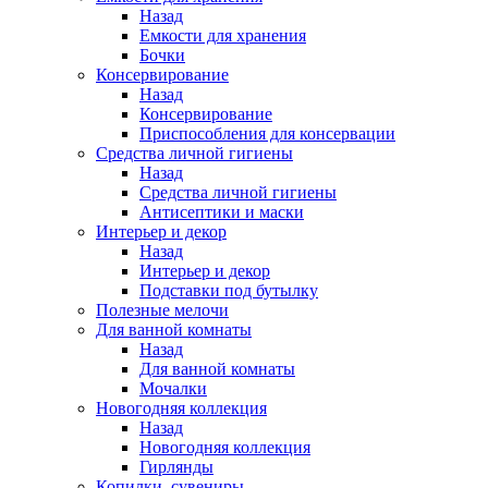
Назад
Емкости для хранения
Бочки
Консервирование
Назад
Консервирование
Приспособления для консервации
Средства личной гигиены
Назад
Средства личной гигиены
Антисептики и маски
Интерьер и декор
Назад
Интерьер и декор
Подставки под бутылку
Полезные мелочи
Для ванной комнаты
Назад
Для ванной комнаты
Мочалки
Новогодняя коллекция
Назад
Новогодняя коллекция
Гирлянды
Копилки, сувениры