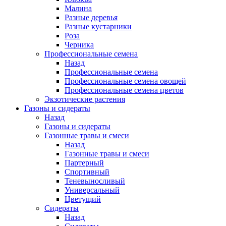
Малина
Разные деревья
Разные кустарники
Роза
Черника
Профессиональные семена
Назад
Профессиональные семена
Профессиональные семена овощей
Профессиональные семена цветов
Экзотические растения
Газоны и сидераты
Назад
Газоны и сидераты
Газонные травы и смеси
Назад
Газонные травы и смеси
Партерный
Спортивный
Теневыносливый
Универсальный
Цветущий
Сидераты
Назад