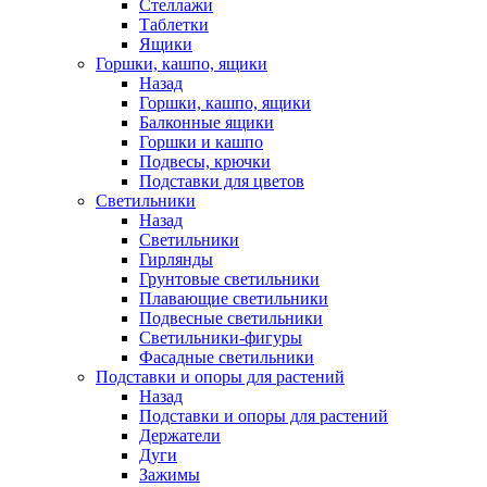
Стеллажи
Таблетки
Ящики
Горшки, кашпо, ящики
Назад
Горшки, кашпо, ящики
Балконные ящики
Горшки и кашпо
Подвесы, крючки
Подставки для цветов
Светильники
Назад
Светильники
Гирлянды
Грунтовые светильники
Плавающие светильники
Подвесные светильники
Светильники-фигуры
Фасадные светильники
Подставки и опоры для растений
Назад
Подставки и опоры для растений
Держатели
Дуги
Зажимы