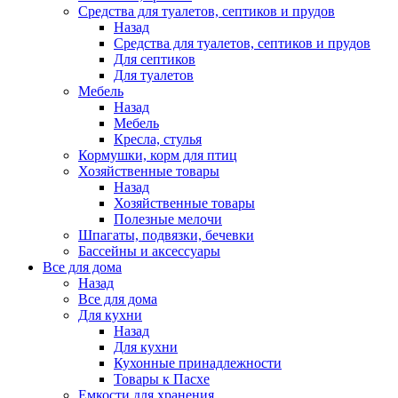
Средства для туалетов, септиков и прудов
Назад
Средства для туалетов, септиков и прудов
Для септиков
Для туалетов
Мебель
Назад
Мебель
Кресла, стулья
Кормушки, корм для птиц
Хозяйственные товары
Назад
Хозяйственные товары
Полезные мелочи
Шпагаты, подвязки, бечевки
Бассейны и аксессуары
Все для дома
Назад
Все для дома
Для кухни
Назад
Для кухни
Кухонные принадлежности
Товары к Пасхе
Емкости для хранения