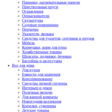
Парники, нагревательные панели
Приствольные круги
Ограждения
Опрыскиватели
Скульптуры
Садовые помощники
Перчатки
Указатели, ярлыки
Средства для туалетов, септиков и прудов
Мебель
Кормушки, корм для птиц
Хозяйственные товары
Шпагаты, подвязки, бечевки
Бассейны и аксессуары
Все для дома
Для кухни
Емкости для хранения
Консервирование
Средства личной гигиены
Интерьер и декор
Полезные мелочи
Для ванной комнаты
Новогодняя коллекция
Копилки, сувениры
Детские товары