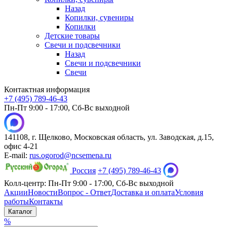
Назад
Копилки, сувениры
Копилки
Детские товары
Свечи и подсвечники
Назад
Свечи и подсвечники
Свечи
Контактная информация
+7 (495) 789-46-43
Пн-Пт 9:00 - 17:00, Сб-Вс выходной
141108, г. Щелково, Московская область, ул. Заводская, д.15,
офис 4-21
E-mail:
rus.ogorod@ncsemena.ru
Россия
+7 (495) 789-46-43
Колл-центр:
Пн-Пт 9:00 - 17:00,
Сб-Вс выходной
Акции
Новости
Вопрос - Ответ
Доставка и оплата
Условия
работы
Контакты
Каталог
%