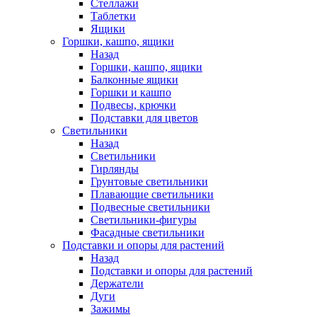
Стеллажи
Таблетки
Ящики
Горшки, кашпо, ящики
Назад
Горшки, кашпо, ящики
Балконные ящики
Горшки и кашпо
Подвесы, крючки
Подставки для цветов
Светильники
Назад
Светильники
Гирлянды
Грунтовые светильники
Плавающие светильники
Подвесные светильники
Светильники-фигуры
Фасадные светильники
Подставки и опоры для растений
Назад
Подставки и опоры для растений
Держатели
Дуги
Зажимы