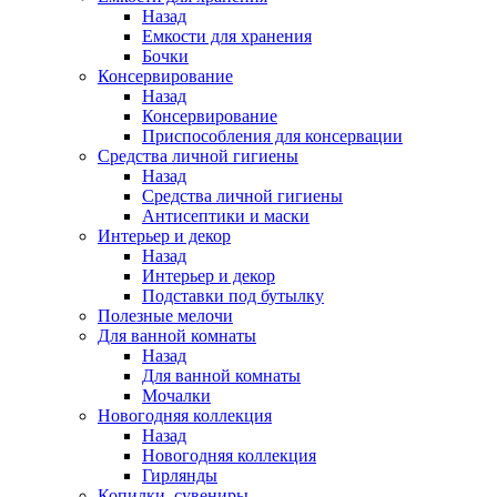
Назад
Емкости для хранения
Бочки
Консервирование
Назад
Консервирование
Приспособления для консервации
Средства личной гигиены
Назад
Средства личной гигиены
Антисептики и маски
Интерьер и декор
Назад
Интерьер и декор
Подставки под бутылку
Полезные мелочи
Для ванной комнаты
Назад
Для ванной комнаты
Мочалки
Новогодняя коллекция
Назад
Новогодняя коллекция
Гирлянды
Копилки, сувениры