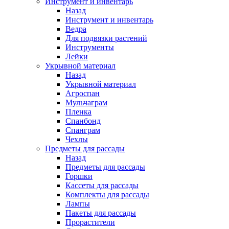
Инструмент и инвентарь
Назад
Инструмент и инвентарь
Ведра
Для подвязки растений
Инструменты
Лейки
Укрывной материал
Назад
Укрывной материал
Агроспан
Мульчаграм
Пленка
Спанбонд
Спанграм
Чехлы
Предметы для рассады
Назад
Предметы для рассады
Горшки
Кассеты для рассады
Комплекты для рассады
Лампы
Пакеты для рассады
Прорастители