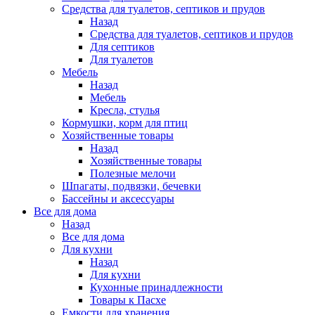
Средства для туалетов, септиков и прудов
Назад
Средства для туалетов, септиков и прудов
Для септиков
Для туалетов
Мебель
Назад
Мебель
Кресла, стулья
Кормушки, корм для птиц
Хозяйственные товары
Назад
Хозяйственные товары
Полезные мелочи
Шпагаты, подвязки, бечевки
Бассейны и аксессуары
Все для дома
Назад
Все для дома
Для кухни
Назад
Для кухни
Кухонные принадлежности
Товары к Пасхе
Емкости для хранения