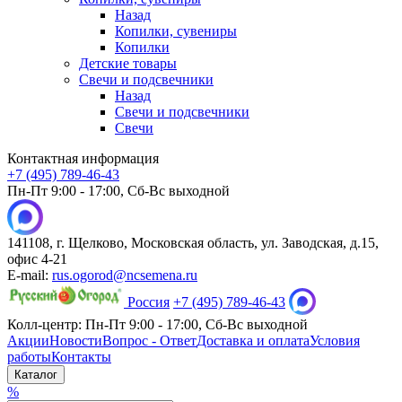
Назад
Копилки, сувениры
Копилки
Детские товары
Свечи и подсвечники
Назад
Свечи и подсвечники
Свечи
Контактная информация
+7 (495) 789-46-43
Пн-Пт 9:00 - 17:00, Сб-Вс выходной
141108, г. Щелково, Московская область, ул. Заводская, д.15,
офис 4-21
E-mail:
rus.ogorod@ncsemena.ru
Россия
+7 (495) 789-46-43
Колл-центр:
Пн-Пт 9:00 - 17:00,
Сб-Вс выходной
Акции
Новости
Вопрос - Ответ
Доставка и оплата
Условия
работы
Контакты
Каталог
%