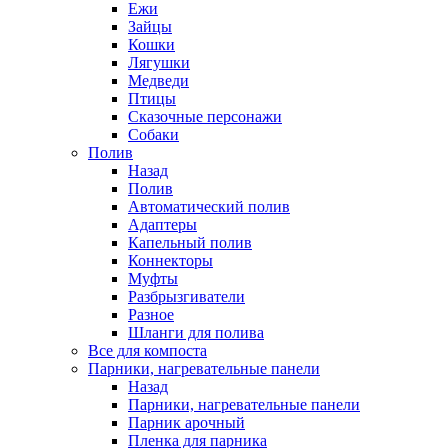
Ежи
Зайцы
Кошки
Лягушки
Медведи
Птицы
Сказочные персонажи
Собаки
Полив
Назад
Полив
Автоматический полив
Адаптеры
Капельный полив
Коннекторы
Муфты
Разбрызгиватели
Разное
Шланги для полива
Все для компоста
Парники, нагревательные панели
Назад
Парники, нагревательные панели
Парник арочный
Пленка для парника