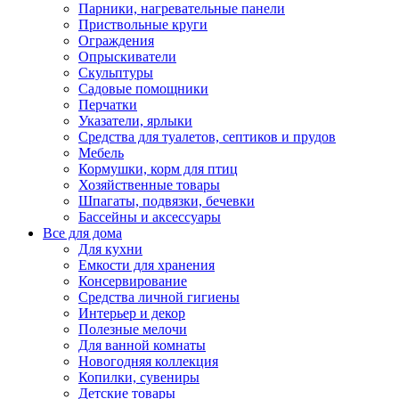
Парники, нагревательные панели
Приствольные круги
Ограждения
Опрыскиватели
Скульптуры
Садовые помощники
Перчатки
Указатели, ярлыки
Средства для туалетов, септиков и прудов
Мебель
Кормушки, корм для птиц
Хозяйственные товары
Шпагаты, подвязки, бечевки
Бассейны и аксессуары
Все для дома
Для кухни
Емкости для хранения
Консервирование
Средства личной гигиены
Интерьер и декор
Полезные мелочи
Для ванной комнаты
Новогодняя коллекция
Копилки, сувениры
Детские товары