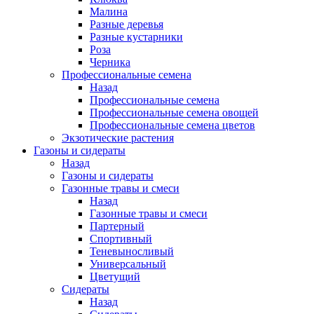
Малина
Разные деревья
Разные кустарники
Роза
Черника
Профессиональные семена
Назад
Профессиональные семена
Профессиональные семена овощей
Профессиональные семена цветов
Экзотические растения
Газоны и сидераты
Назад
Газоны и сидераты
Газонные травы и смеси
Назад
Газонные травы и смеси
Партерный
Спортивный
Теневыносливый
Универсальный
Цветущий
Сидераты
Назад