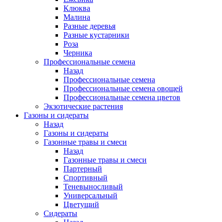
Клюква
Малина
Разные деревья
Разные кустарники
Роза
Черника
Профессиональные семена
Назад
Профессиональные семена
Профессиональные семена овощей
Профессиональные семена цветов
Экзотические растения
Газоны и сидераты
Назад
Газоны и сидераты
Газонные травы и смеси
Назад
Газонные травы и смеси
Партерный
Спортивный
Теневыносливый
Универсальный
Цветущий
Сидераты