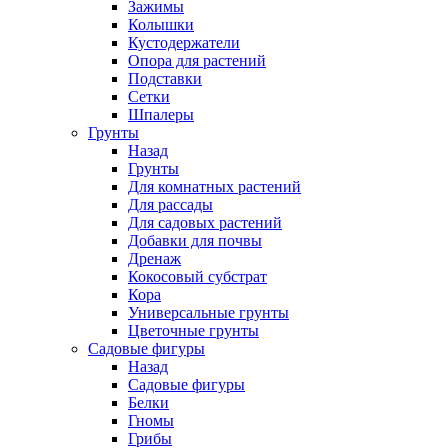
Зажимы
Колышки
Кустодержатели
Опора для растений
Подставки
Сетки
Шпалеры
Грунты
Назад
Грунты
Для комнатных растений
Для рассады
Для садовых растений
Добавки для почвы
Дренаж
Кокосовый субстрат
Кора
Универсальные грунты
Цветочные грунты
Садовые фигуры
Назад
Садовые фигуры
Белки
Гномы
Грибы