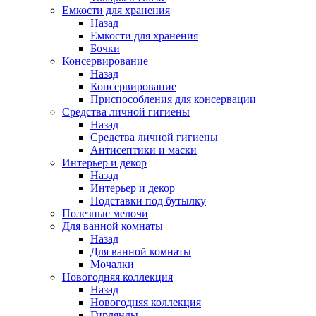
Емкости для хранения
Назад
Емкости для хранения
Бочки
Консервирование
Назад
Консервирование
Приспособления для консервации
Средства личной гигиены
Назад
Средства личной гигиены
Антисептики и маски
Интерьер и декор
Назад
Интерьер и декор
Подставки под бутылку
Полезные мелочи
Для ванной комнаты
Назад
Для ванной комнаты
Мочалки
Новогодняя коллекция
Назад
Новогодняя коллекция
Гирлянды