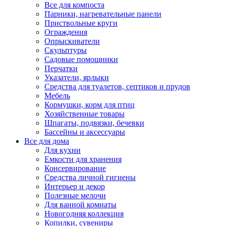
Все для компоста
Парники, нагревательные панели
Приствольные круги
Ограждения
Опрыскиватели
Скульптуры
Садовые помощники
Перчатки
Указатели, ярлыки
Средства для туалетов, септиков и прудов
Мебель
Кормушки, корм для птиц
Хозяйственные товары
Шпагаты, подвязки, бечевки
Бассейны и аксессуары
Все для дома
Для кухни
Емкости для хранения
Консервирование
Средства личной гигиены
Интерьер и декор
Полезные мелочи
Для ванной комнаты
Новогодняя коллекция
Копилки, сувениры