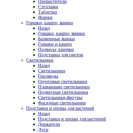
Прорастители
Стеллажи
Таблетки
Ящики
Горшки, кашпо, ящики
Назад
Горшки, кашпо, ящики
Балконные ящики
Горшки и кашпо
Подвесы, крючки
Подставки для цветов
Светильники
Назад
Светильники
Гирлянды
Грунтовые светильники
Плавающие светильники
Подвесные светильники
Светильники-фигуры
Фасадные светильники
Подставки и опоры для растений
Назад
Подставки и опоры для растений
Держатели
Дуги