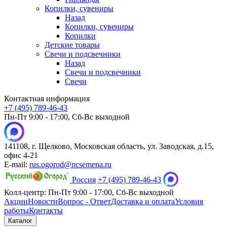
Копилки, сувениры
Назад
Копилки, сувениры
Копилки
Детские товары
Свечи и подсвечники
Назад
Свечи и подсвечники
Свечи
Контактная информация
+7 (495) 789-46-43
Пн-Пт 9:00 - 17:00, Сб-Вс выходной
141108, г. Щелково, Московская область, ул. Заводская, д.15,
офис 4-21
E-mail:
rus.ogorod@ncsemena.ru
Россия
+7 (495) 789-46-43
Колл-центр:
Пн-Пт 9:00 - 17:00,
Сб-Вс выходной
Акции
Новости
Вопрос - Ответ
Доставка и оплата
Условия
работы
Контакты
Каталог