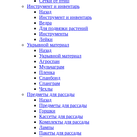
Сетки от птиц
Инструмент и инвентарь
Назад
Инструмент и инвентарь
Ведра
Для подвязки растений
Инструменты
Лейки
Укрывной материал
Назад
Укрывной материал
Агроспан
Мульчаграм
Пленка
Спанбонд
Спанграм
Чехлы
Предметы для рассады
Назад
Предметы для рассады
Горшки
Кассеты для рассады
Комплекты для рассады
Лампы
Пакеты для рассады