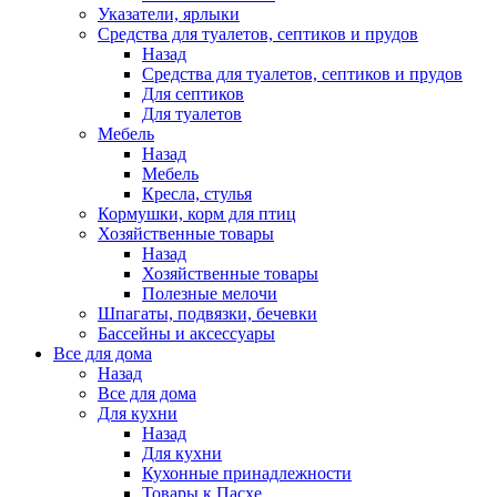
Указатели, ярлыки
Средства для туалетов, септиков и прудов
Назад
Средства для туалетов, септиков и прудов
Для септиков
Для туалетов
Мебель
Назад
Мебель
Кресла, стулья
Кормушки, корм для птиц
Хозяйственные товары
Назад
Хозяйственные товары
Полезные мелочи
Шпагаты, подвязки, бечевки
Бассейны и аксессуары
Все для дома
Назад
Все для дома
Для кухни
Назад
Для кухни
Кухонные принадлежности
Товары к Пасхе