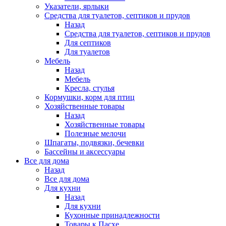
Указатели, ярлыки
Средства для туалетов, септиков и прудов
Назад
Средства для туалетов, септиков и прудов
Для септиков
Для туалетов
Мебель
Назад
Мебель
Кресла, стулья
Кормушки, корм для птиц
Хозяйственные товары
Назад
Хозяйственные товары
Полезные мелочи
Шпагаты, подвязки, бечевки
Бассейны и аксессуары
Все для дома
Назад
Все для дома
Для кухни
Назад
Для кухни
Кухонные принадлежности
Товары к Пасхе