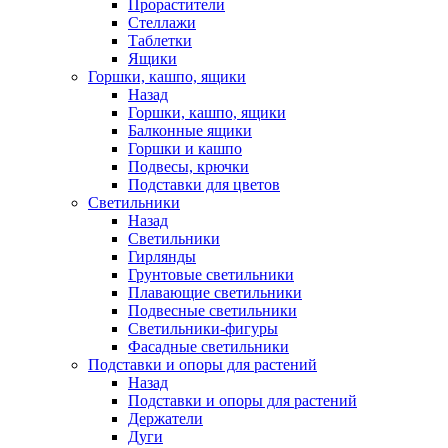
Прорастители
Стеллажи
Таблетки
Ящики
Горшки, кашпо, ящики
Назад
Горшки, кашпо, ящики
Балконные ящики
Горшки и кашпо
Подвесы, крючки
Подставки для цветов
Светильники
Назад
Светильники
Гирлянды
Грунтовые светильники
Плавающие светильники
Подвесные светильники
Светильники-фигуры
Фасадные светильники
Подставки и опоры для растений
Назад
Подставки и опоры для растений
Держатели
Дуги