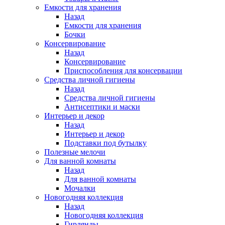
Емкости для хранения
Назад
Емкости для хранения
Бочки
Консервирование
Назад
Консервирование
Приспособления для консервации
Средства личной гигиены
Назад
Средства личной гигиены
Антисептики и маски
Интерьер и декор
Назад
Интерьер и декор
Подставки под бутылку
Полезные мелочи
Для ванной комнаты
Назад
Для ванной комнаты
Мочалки
Новогодняя коллекция
Назад
Новогодняя коллекция
Гирлянды