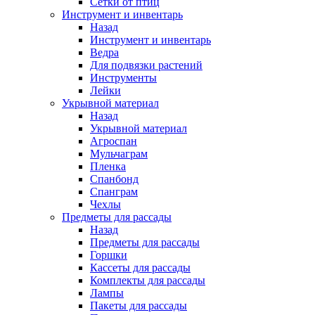
Сетки от птиц
Инструмент и инвентарь
Назад
Инструмент и инвентарь
Ведра
Для подвязки растений
Инструменты
Лейки
Укрывной материал
Назад
Укрывной материал
Агроспан
Мульчаграм
Пленка
Спанбонд
Спанграм
Чехлы
Предметы для рассады
Назад
Предметы для рассады
Горшки
Кассеты для рассады
Комплекты для рассады
Лампы
Пакеты для рассады