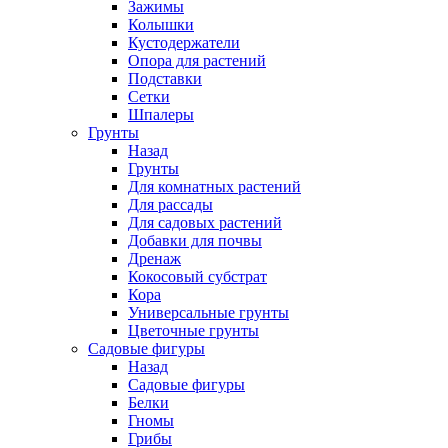
Зажимы
Колышки
Кустодержатели
Опора для растений
Подставки
Сетки
Шпалеры
Грунты
Назад
Грунты
Для комнатных растений
Для рассады
Для садовых растений
Добавки для почвы
Дренаж
Кокосовый субстрат
Кора
Универсальные грунты
Цветочные грунты
Садовые фигуры
Назад
Садовые фигуры
Белки
Гномы
Грибы