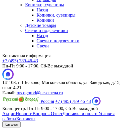
Копилки, сувениры
Назад
Копилки, сувениры
Копилки
Детские товары
Свечи и подсвечники
Назад
Свечи и подсвечники
Свечи
Контактная информация
+7 (495) 789-46-43
Пн-Пт 9:00 - 17:00, Сб-Вс выходной
141108, г. Щелково, Московская область, ул. Заводская, д.15,
офис 4-21
E-mail:
rus.ogorod@ncsemena.ru
Россия
+7 (495) 789-46-43
Колл-центр:
Пн-Пт 9:00 - 17:00,
Сб-Вс выходной
Акции
Новости
Вопрос - Ответ
Доставка и оплата
Условия
работы
Контакты
Каталог