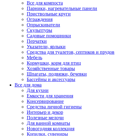
Все для компоста
Парники, нагревательные панели
Приствольные круги
Ограждения
Опрыскиватели
Скульптуры
Садовые помощники
Перчатки
Указатели, ярлыки
Средства для туалетов, септиков и прудов
Мебель
Кормушки, корм для птиц
Хозяйственные товары
Шпагаты, подвязки, бечевки
Бассейны и аксессуары
Все для дома
Для кухни
Емкости для хранения
Консервирование
Средства личной гигиены
Интерьер и декор
Полезные мелочи
Для ванной комнаты
Новогодняя коллекция
Копилки, сувениры