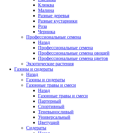
Клюква
Малина
Разные деревья
Разные кустарники
Роза
Черника
Профессиональные семена
Назад
Профессиональные семена
Профессиональные семена овощей
Профессиональные семена цветов
Экзотические растения
Газоны и сидераты
Назад
Газоны и сидераты
Газонные травы и смеси
Назад
Газонные травы и смеси
Партерный
Спортивный
Теневыносливый
Универсальный
Цветущий
Сидераты