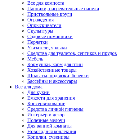
Все для компоста
Парники, нагревательные панели
Приствольные круги
Ограждения
Опрыскиватели
Скульптуры
Садовые помощники
Перчатки
Указатели, ярлыки
Средства для туалетов, септиков и прудов
Мебель
Кормушки, корм для птиц
Хозяйственные товары
Шпагаты, подвязки, бечевки
Бассейны и аксессуары
Все для дома
Для кухни
Емкости для хранения
Консервирование
Средства личной гигиены
Интерьер и декор
Полезные мелочи
Для ванной комнаты
Новогодняя коллекция
Копилки, сувениры