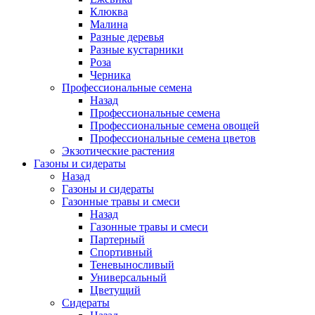
Клюква
Малина
Разные деревья
Разные кустарники
Роза
Черника
Профессиональные семена
Назад
Профессиональные семена
Профессиональные семена овощей
Профессиональные семена цветов
Экзотические растения
Газоны и сидераты
Назад
Газоны и сидераты
Газонные травы и смеси
Назад
Газонные травы и смеси
Партерный
Спортивный
Теневыносливый
Универсальный
Цветущий
Сидераты