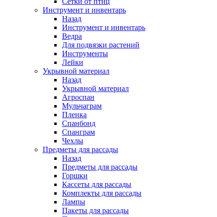
Сетки от птиц
Инструмент и инвентарь
Назад
Инструмент и инвентарь
Ведра
Для подвязки растений
Инструменты
Лейки
Укрывной материал
Назад
Укрывной материал
Агроспан
Мульчаграм
Пленка
Спанбонд
Спанграм
Чехлы
Предметы для рассады
Назад
Предметы для рассады
Горшки
Кассеты для рассады
Комплекты для рассады
Лампы
Пакеты для рассады