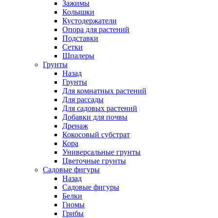
Зажимы
Колышки
Кустодержатели
Опора для растений
Подставки
Сетки
Шпалеры
Грунты
Назад
Грунты
Для комнатных растений
Для рассады
Для садовых растений
Добавки для почвы
Дренаж
Кокосовый субстрат
Кора
Универсальные грунты
Цветочные грунты
Садовые фигуры
Назад
Садовые фигуры
Белки
Гномы
Грибы