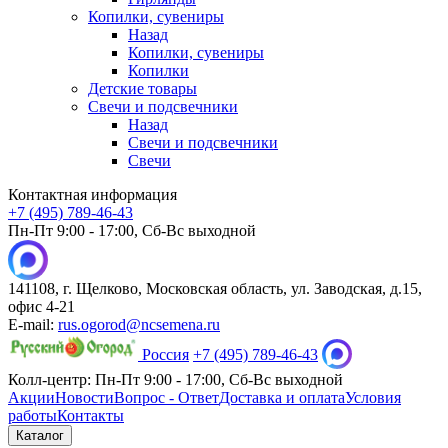
Копилки, сувениры
Назад
Копилки, сувениры
Копилки
Детские товары
Свечи и подсвечники
Назад
Свечи и подсвечники
Свечи
Контактная информация
+7 (495) 789-46-43
Пн-Пт 9:00 - 17:00, Сб-Вс выходной
141108, г. Щелково, Московская область, ул. Заводская, д.15,
офис 4-21
E-mail:
rus.ogorod@ncsemena.ru
Россия
+7 (495) 789-46-43
Колл-центр:
Пн-Пт 9:00 - 17:00,
Сб-Вс выходной
Акции
Новости
Вопрос - Ответ
Доставка и оплата
Условия
работы
Контакты
Каталог