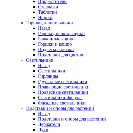
Прорастители
Стеллажи
Таблетки
Ящики
Горшки, кашпо, ящики
Назад
Горшки, кашпо, ящики
Балконные ящики
Горшки и кашпо
Подвесы, крючки
Подставки для цветов
Светильники
Назад
Светильники
Гирлянды
Грунтовые светильники
Плавающие светильники
Подвесные светильники
Светильники-фигуры
Фасадные светильники
Подставки и опоры для растений
Назад
Подставки и опоры для растений
Держатели
Дуги