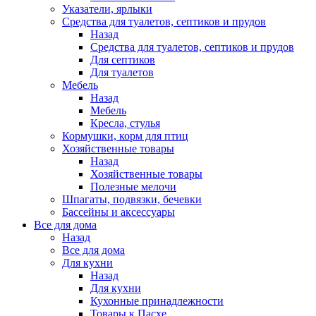
Указатели, ярлыки
Средства для туалетов, септиков и прудов
Назад
Средства для туалетов, септиков и прудов
Для септиков
Для туалетов
Мебель
Назад
Мебель
Кресла, стулья
Кормушки, корм для птиц
Хозяйственные товары
Назад
Хозяйственные товары
Полезные мелочи
Шпагаты, подвязки, бечевки
Бассейны и аксессуары
Все для дома
Назад
Все для дома
Для кухни
Назад
Для кухни
Кухонные принадлежности
Товары к Пасхе