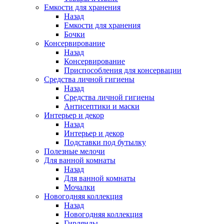
Емкости для хранения
Назад
Емкости для хранения
Бочки
Консервирование
Назад
Консервирование
Приспособления для консервации
Средства личной гигиены
Назад
Средства личной гигиены
Антисептики и маски
Интерьер и декор
Назад
Интерьер и декор
Подставки под бутылку
Полезные мелочи
Для ванной комнаты
Назад
Для ванной комнаты
Мочалки
Новогодняя коллекция
Назад
Новогодняя коллекция
Гирлянды