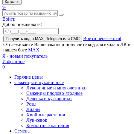
Каталог
%
Войти
Добро пожаловать!
Войти через e-mail
Получить код в MAX, Telegram или СМС
Отслеживайте Ваши заказы и получайте код для входа в ЛК в
нашем боте
MAX
Я - новый покупатель
Избранное
0
Горячие цены
Саженцы и луковичные
Луковичные и многолетники
Саженцы плодово-ягодные
Деревья и кустарники
Розы
Лианы
Хвойные растения
Лук-севок
Комнатные растения
Семена