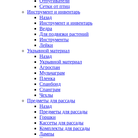
Отпугиватели
Сетки от птиц
Инструмент и инвентарь
Назад
Инструмент и инвентарь
Ведра
Для подвязки растений
Инструменты
Лейки
Укрывной материал
Назад
Укрывной материал
Агроспан
Мульчаграм
Пленка
Спанбонд
Спанграм
Чехлы
Предметы для рассады
Назад
Предметы для рассады
Горшки
Кассеты для рассады
Комплекты для рассады
Лампы