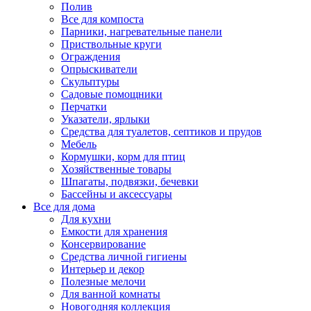
Полив
Все для компоста
Парники, нагревательные панели
Приствольные круги
Ограждения
Опрыскиватели
Скульптуры
Садовые помощники
Перчатки
Указатели, ярлыки
Средства для туалетов, септиков и прудов
Мебель
Кормушки, корм для птиц
Хозяйственные товары
Шпагаты, подвязки, бечевки
Бассейны и аксессуары
Все для дома
Для кухни
Емкости для хранения
Консервирование
Средства личной гигиены
Интерьер и декор
Полезные мелочи
Для ванной комнаты
Новогодняя коллекция