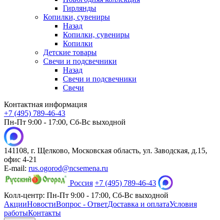
Гирлянды
Копилки, сувениры
Назад
Копилки, сувениры
Копилки
Детские товары
Свечи и подсвечники
Назад
Свечи и подсвечники
Свечи
Контактная информация
+7 (495) 789-46-43
Пн-Пт 9:00 - 17:00, Сб-Вс выходной
141108, г. Щелково, Московская область, ул. Заводская, д.15,
офис 4-21
E-mail:
rus.ogorod@ncsemena.ru
Россия
+7 (495) 789-46-43
Колл-центр:
Пн-Пт 9:00 - 17:00,
Сб-Вс выходной
Акции
Новости
Вопрос - Ответ
Доставка и оплата
Условия
работы
Контакты