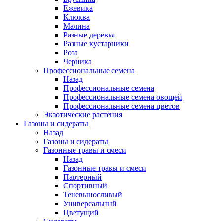
Ежевика
Клюква
Малина
Разные деревья
Разные кустарники
Роза
Черника
Профессиональные семена
Назад
Профессиональные семена
Профессиональные семена овощей
Профессиональные семена цветов
Экзотические растения
Газоны и сидераты
Назад
Газоны и сидераты
Газонные травы и смеси
Назад
Газонные травы и смеси
Партерный
Спортивный
Теневыносливый
Универсальный
Цветущий