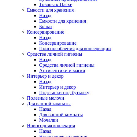
Товары к Пасхе
Емкости для хранения
Назад
Емкости для хранения
Бочки
Консервирование
Назад
Консервирование
Приспособления для консервации
Средства личной гигиены
Назад
Средства личной гигиены
Антисептики и маски
Интерьер и декор
Назад
Интерьер и декор
Подставки под бутылку
Полезные мелочи
Для ванной комнаты
Назад
Для ванной комнаты
Мочалки
Новогодняя коллекция
Назад
Новогодняя коллекция