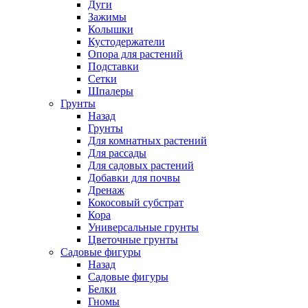
Дуги
Зажимы
Колышки
Кустодержатели
Опора для растений
Подставки
Сетки
Шпалеры
Грунты
Назад
Грунты
Для комнатных растений
Для рассады
Для садовых растений
Добавки для почвы
Дренаж
Кокосовый субстрат
Кора
Универсальные грунты
Цветочные грунты
Садовые фигуры
Назад
Садовые фигуры
Белки
Гномы