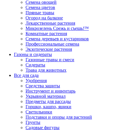
Семена овощей
Семена цветов
Пряные травы
Огород на балконе
Лекарственные растения
Микрозелень Срежь и съешь!™
Комнатные растения
Семена деревьев и кустарников
Профессиональные семена
Экзотические растения
Газоны и сидераты
Газонные травы и смеси
Сидераты
Трава для животных
Все для сада
Удобрения
Средства защиты
Инструмент и инвентарь
Укрывной материал
Предметы для рассады
Горшки, кашпо, ящики
Светильники
Подставки и опоры для растений
Грунты
Садовые фигуры