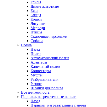
Грибы
Дикие животные
Ежи
Зайцы
Кошки
Лягушки
Медведи
Птицы
Сказочные персонажи
Собаки
Полив
Назад
Полив
Автоматический полив
Адаптеры
Капельный полив
Коннекторы
Муфты
Разбрызгиватели
Разное
Шланги для полива
Все для компоста
Парники, нагревательные панели
Назад
Парники, нагревательные панели