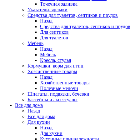
Точечная заливка
Указатели, ярлыки
Средства для туалетов, септиков и прудов
Назад
Средства для туалетов, септиков и прудов
Для септиков
Для туалетов
Мебель
Назад
Мебель
Кресла, стулья
Кормушки, корм для птиц
Хозяйственные товары
Назад
Хозяйственные товары
Полезные мелочи
Шпагаты, подвязки, бечевки
Бассейны и аксессуары
Все для дома
Назад
Все для дома
Для кухни
Назад
Для кухни
Кухонные принадлежности