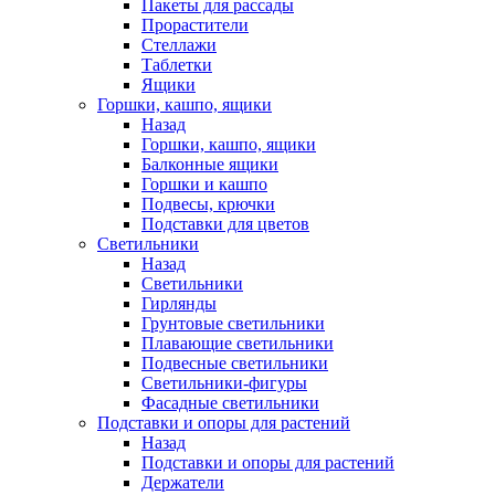
Пакеты для рассады
Прорастители
Стеллажи
Таблетки
Ящики
Горшки, кашпо, ящики
Назад
Горшки, кашпо, ящики
Балконные ящики
Горшки и кашпо
Подвесы, крючки
Подставки для цветов
Светильники
Назад
Светильники
Гирлянды
Грунтовые светильники
Плавающие светильники
Подвесные светильники
Светильники-фигуры
Фасадные светильники
Подставки и опоры для растений
Назад
Подставки и опоры для растений
Держатели