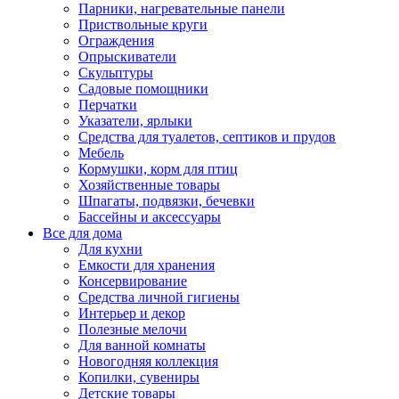
Парники, нагревательные панели
Приствольные круги
Ограждения
Опрыскиватели
Скульптуры
Садовые помощники
Перчатки
Указатели, ярлыки
Средства для туалетов, септиков и прудов
Мебель
Кормушки, корм для птиц
Хозяйственные товары
Шпагаты, подвязки, бечевки
Бассейны и аксессуары
Все для дома
Для кухни
Емкости для хранения
Консервирование
Средства личной гигиены
Интерьер и декор
Полезные мелочи
Для ванной комнаты
Новогодняя коллекция
Копилки, сувениры
Детские товары