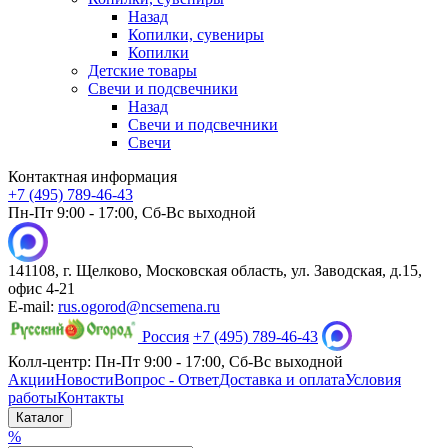
Назад
Копилки, сувениры
Копилки
Детские товары
Свечи и подсвечники
Назад
Свечи и подсвечники
Свечи
Контактная информация
+7 (495) 789-46-43
Пн-Пт 9:00 - 17:00, Сб-Вс выходной
141108, г. Щелково, Московская область, ул. Заводская, д.15,
офис 4-21
E-mail:
rus.ogorod@ncsemena.ru
Россия
+7 (495) 789-46-43
Колл-центр:
Пн-Пт 9:00 - 17:00,
Сб-Вс выходной
Акции
Новости
Вопрос - Ответ
Доставка и оплата
Условия
работы
Контакты
Каталог
%