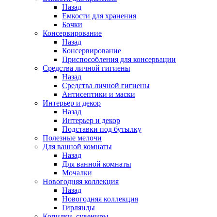
Назад
Емкости для хранения
Бочки
Консервирование
Назад
Консервирование
Приспособления для консервации
Средства личной гигиены
Назад
Средства личной гигиены
Антисептики и маски
Интерьер и декор
Назад
Интерьер и декор
Подставки под бутылку
Полезные мелочи
Для ванной комнаты
Назад
Для ванной комнаты
Мочалки
Новогодняя коллекция
Назад
Новогодняя коллекция
Гирлянды
Копилки, сувениры