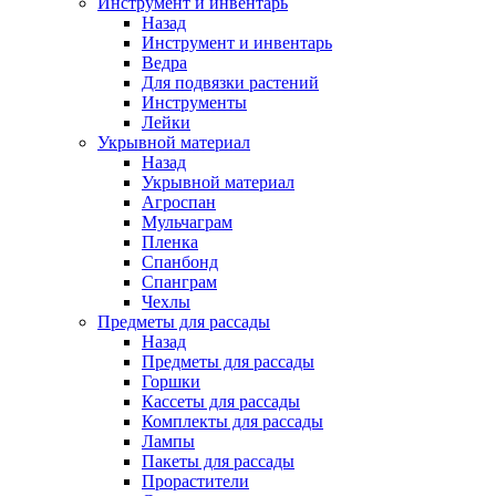
Инструмент и инвентарь
Назад
Инструмент и инвентарь
Ведра
Для подвязки растений
Инструменты
Лейки
Укрывной материал
Назад
Укрывной материал
Агроспан
Мульчаграм
Пленка
Спанбонд
Спанграм
Чехлы
Предметы для рассады
Назад
Предметы для рассады
Горшки
Кассеты для рассады
Комплекты для рассады
Лампы
Пакеты для рассады
Прорастители