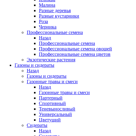
Малина
Разные деревья
Разные кустарники
Роза
Черника
Профессиональные семена
Назад
Профессиональные семена
Профессиональные семена овощей
Профессиональные семена цветов
Экзотические растения
Газоны и сидераты
Назад
Газоны и сидераты
Газонные травы и смеси
Назад
Газонные травы и смеси
Партерный
Спортивный
Теневыносливый
Универсальный
Цветущий
Сидераты
Назад