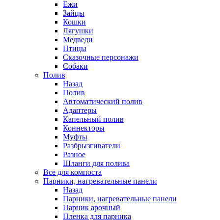
Ежи
Зайцы
Кошки
Лягушки
Медведи
Птицы
Сказочные персонажи
Собаки
Полив
Назад
Полив
Автоматический полив
Адаптеры
Капельный полив
Коннекторы
Муфты
Разбрызгиватели
Разное
Шланги для полива
Все для компоста
Парники, нагревательные панели
Назад
Парники, нагревательные панели
Парник арочный
Пленка для парника