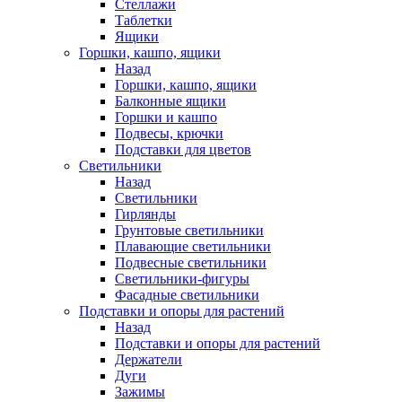
Стеллажи
Таблетки
Ящики
Горшки, кашпо, ящики
Назад
Горшки, кашпо, ящики
Балконные ящики
Горшки и кашпо
Подвесы, крючки
Подставки для цветов
Светильники
Назад
Светильники
Гирлянды
Грунтовые светильники
Плавающие светильники
Подвесные светильники
Светильники-фигуры
Фасадные светильники
Подставки и опоры для растений
Назад
Подставки и опоры для растений
Держатели
Дуги
Зажимы