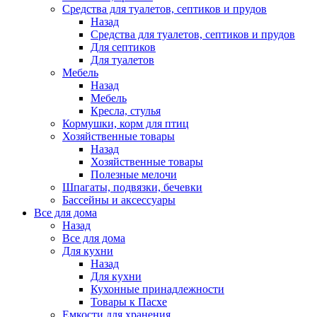
Средства для туалетов, септиков и прудов
Назад
Средства для туалетов, септиков и прудов
Для септиков
Для туалетов
Мебель
Назад
Мебель
Кресла, стулья
Кормушки, корм для птиц
Хозяйственные товары
Назад
Хозяйственные товары
Полезные мелочи
Шпагаты, подвязки, бечевки
Бассейны и аксессуары
Все для дома
Назад
Все для дома
Для кухни
Назад
Для кухни
Кухонные принадлежности
Товары к Пасхе
Емкости для хранения