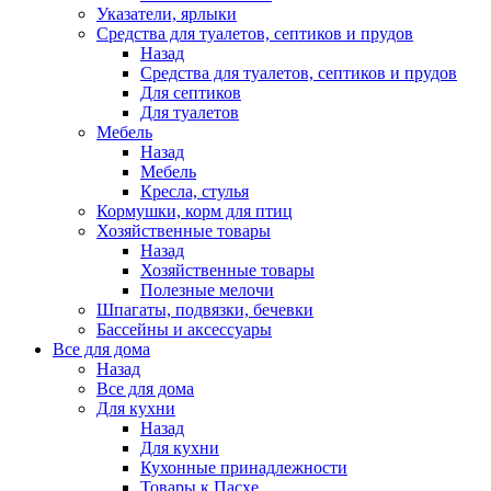
Указатели, ярлыки
Средства для туалетов, септиков и прудов
Назад
Средства для туалетов, септиков и прудов
Для септиков
Для туалетов
Мебель
Назад
Мебель
Кресла, стулья
Кормушки, корм для птиц
Хозяйственные товары
Назад
Хозяйственные товары
Полезные мелочи
Шпагаты, подвязки, бечевки
Бассейны и аксессуары
Все для дома
Назад
Все для дома
Для кухни
Назад
Для кухни
Кухонные принадлежности
Товары к Пасхе