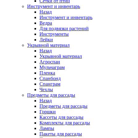
Сетки от птиц
Инструмент и инвентарь
Назад
Инструмент и инвентарь
Ведра
Для подвязки растений
Инструменты
Лейки
Укрывной материал
Назад
Укрывной материал
Агроспан
Мульчаграм
Пленка
Спанбонд
Спанграм
Чехлы
Предметы для рассады
Назад
Предметы для рассады
Горшки
Кассеты для рассады
Комплекты для рассады
Лампы
Пакеты для рассады