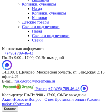
Копилки, сувениры
Назад
Копилки, сувениры
Копилки
Детские товары
Свечи и подсвечники
Назад
Свечи и подсвечники
Свечи
Контактная информация
+7 (495) 789-46-43
Пн-Пт 9:00 - 17:00, Сб-Вс выходной
141108, г. Щелково, Московская область, ул. Заводская, д.15,
офис 4-21
E-mail:
rus.ogorod@ncsemena.ru
Россия
+7 (495) 789-46-43
Колл-центр:
Пн-Пт 9:00 - 17:00,
Сб-Вс выходной
Акции
Новости
Вопрос - Ответ
Доставка и оплата
Условия
работы
Контакты
Каталог