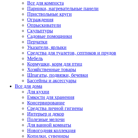
Все для компоста
Парники, нагревательные панели
Приствольные круги
Ограждения
Опрыскиватели
Скульптуры
Садовые помощники
Перчатки
Указатели, ярлыки
Средства для туалетов, септиков и прудов
Мебель
Кормушки, корм для птиц
Хозяйственные товары
Шпагаты, подвязки, бечевки
Бассейны и аксессуары
Все для дома
Для кухни
Емкости для хранения
Консервирование
Средства личной гигиены
Интерьер и декор
Полезные мелочи
Для ванной комнаты
Новогодняя коллекция
Копилки, сувениры