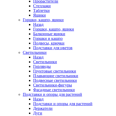
Прорастители
Стеллажи
Таблетки
Ящики
Горшки, кашпо, ящики
Назад
Горшки, кашпо, ящики
Балконные ящики
Горшки и кашпо
Подвесы, крючки
Подставки для цветов
Светильники
Назад
Светильники
Гирлянды
Грунтовые светильники
Плавающие светильники
Подвесные светильники
Светильники-фигуры
Фасадные светильники
Подставки и опоры для растений
Назад
Подставки и опоры для растений
Держатели
Дуги