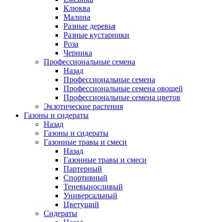
Клюква
Малина
Разные деревья
Разные кустарники
Роза
Черника
Профессиональные семена
Назад
Профессиональные семена
Профессиональные семена овощей
Профессиональные семена цветов
Экзотические растения
Газоны и сидераты
Назад
Газоны и сидераты
Газонные травы и смеси
Назад
Газонные травы и смеси
Партерный
Спортивный
Теневыносливый
Универсальный
Цветущий
Сидераты