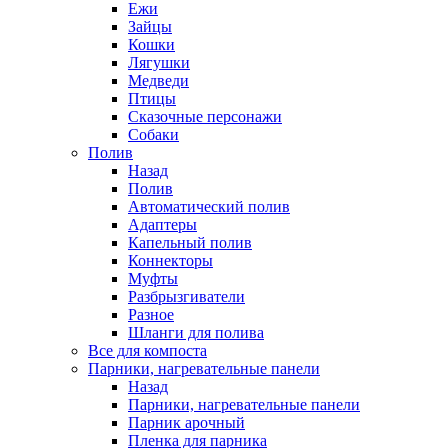
Ежи
Зайцы
Кошки
Лягушки
Медведи
Птицы
Сказочные персонажи
Собаки
Полив
Назад
Полив
Автоматический полив
Адаптеры
Капельный полив
Коннекторы
Муфты
Разбрызгиватели
Разное
Шланги для полива
Все для компоста
Парники, нагревательные панели
Назад
Парники, нагревательные панели
Парник арочный
Пленка для парника