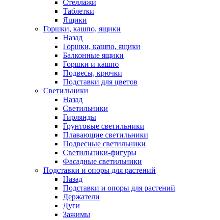
Стеллажи
Таблетки
Ящики
Горшки, кашпо, ящики
Назад
Горшки, кашпо, ящики
Балконные ящики
Горшки и кашпо
Подвесы, крючки
Подставки для цветов
Светильники
Назад
Светильники
Гирлянды
Грунтовые светильники
Плавающие светильники
Подвесные светильники
Светильники-фигуры
Фасадные светильники
Подставки и опоры для растений
Назад
Подставки и опоры для растений
Держатели
Дуги
Зажимы