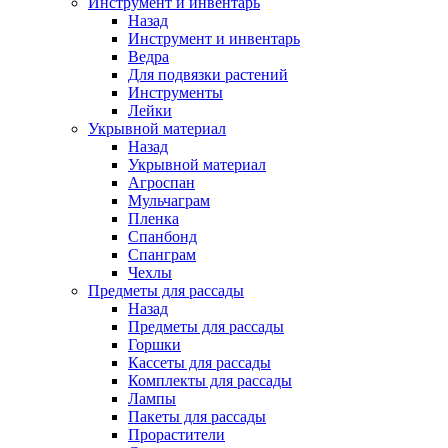
Инструмент и инвентарь
Назад
Инструмент и инвентарь
Ведра
Для подвязки растений
Инструменты
Лейки
Укрывной материал
Назад
Укрывной материал
Агроспан
Мульчаграм
Пленка
Спанбонд
Спанграм
Чехлы
Предметы для рассады
Назад
Предметы для рассады
Горшки
Кассеты для рассады
Комплекты для рассады
Лампы
Пакеты для рассады
Прорастители