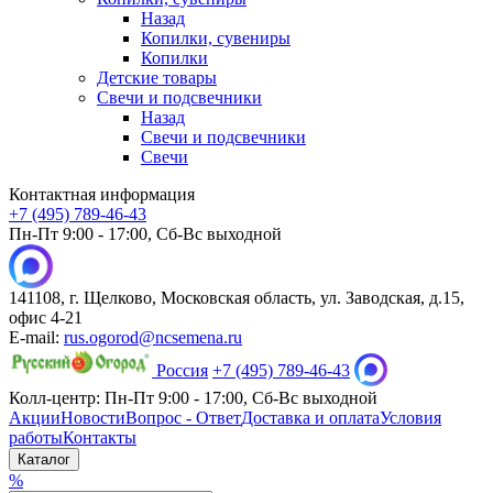
Назад
Копилки, сувениры
Копилки
Детские товары
Свечи и подсвечники
Назад
Свечи и подсвечники
Свечи
Контактная информация
+7 (495) 789-46-43
Пн-Пт 9:00 - 17:00, Сб-Вс выходной
141108, г. Щелково, Московская область, ул. Заводская, д.15,
офис 4-21
E-mail:
rus.ogorod@ncsemena.ru
Россия
+7 (495) 789-46-43
Колл-центр:
Пн-Пт 9:00 - 17:00,
Сб-Вс выходной
Акции
Новости
Вопрос - Ответ
Доставка и оплата
Условия
работы
Контакты
Каталог
%