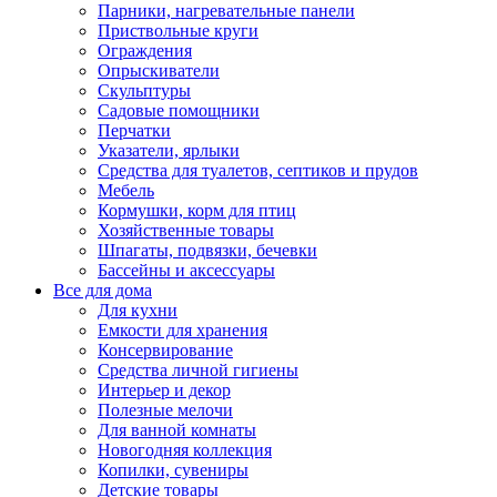
Парники, нагревательные панели
Приствольные круги
Ограждения
Опрыскиватели
Скульптуры
Садовые помощники
Перчатки
Указатели, ярлыки
Средства для туалетов, септиков и прудов
Мебель
Кормушки, корм для птиц
Хозяйственные товары
Шпагаты, подвязки, бечевки
Бассейны и аксессуары
Все для дома
Для кухни
Емкости для хранения
Консервирование
Средства личной гигиены
Интерьер и декор
Полезные мелочи
Для ванной комнаты
Новогодняя коллекция
Копилки, сувениры
Детские товары