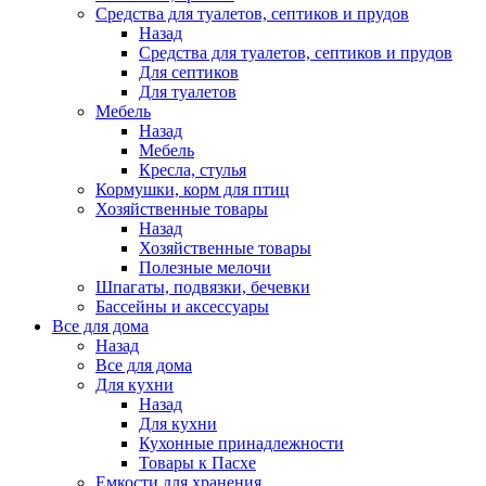
Средства для туалетов, септиков и прудов
Назад
Средства для туалетов, септиков и прудов
Для септиков
Для туалетов
Мебель
Назад
Мебель
Кресла, стулья
Кормушки, корм для птиц
Хозяйственные товары
Назад
Хозяйственные товары
Полезные мелочи
Шпагаты, подвязки, бечевки
Бассейны и аксессуары
Все для дома
Назад
Все для дома
Для кухни
Назад
Для кухни
Кухонные принадлежности
Товары к Пасхе
Емкости для хранения