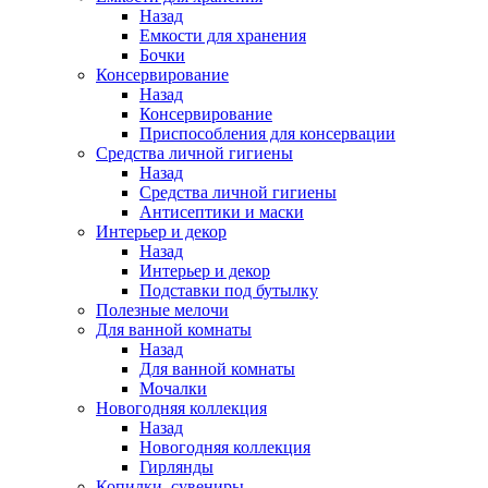
Назад
Емкости для хранения
Бочки
Консервирование
Назад
Консервирование
Приспособления для консервации
Средства личной гигиены
Назад
Средства личной гигиены
Антисептики и маски
Интерьер и декор
Назад
Интерьер и декор
Подставки под бутылку
Полезные мелочи
Для ванной комнаты
Назад
Для ванной комнаты
Мочалки
Новогодняя коллекция
Назад
Новогодняя коллекция
Гирлянды
Копилки, сувениры