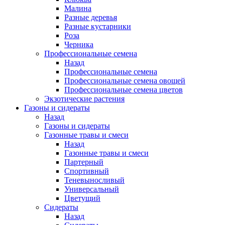
Малина
Разные деревья
Разные кустарники
Роза
Черника
Профессиональные семена
Назад
Профессиональные семена
Профессиональные семена овощей
Профессиональные семена цветов
Экзотические растения
Газоны и сидераты
Назад
Газоны и сидераты
Газонные травы и смеси
Назад
Газонные травы и смеси
Партерный
Спортивный
Теневыносливый
Универсальный
Цветущий
Сидераты
Назад